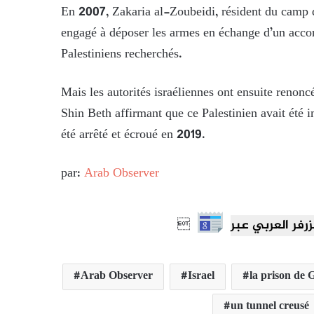
En 2007, Zakaria al-Zoubeidi, résident du camp de
engagé à déposer les armes en échange d’un accord 
Palestiniens recherchés.
Mais les autorités israéliennes ont ensuite renoncé
Shin Beth affirmant que ce Palestinien avait été 
été arrêté et écroué en 2019.
par:
Arab Observer

Arab Observer
Israel
la prison de 
un tunnel creusé