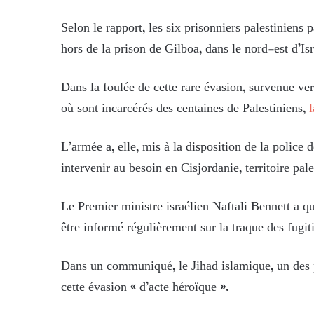
Selon le rapport, les six prisonniers palestiniens
hors de la prison de Gilboa, dans le nord-est d’Isr
Dans la foulée de cette rare évasion, survenue v
où sont incarcérés des centaines de Palestiniens,
l
L’armée a, elle, mis à la disposition de la police
intervenir au besoin en Cisjordanie, territoire pal
Le Premier ministre israélien Naftali Bennett a qua
être informé régulièrement sur la traque des fugiti
Dans un communiqué, le Jihad islamique, un des 
cette évasion « d’acte héroïque ».