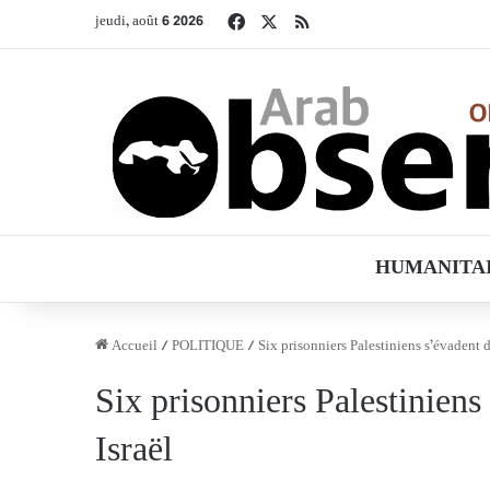
Facebook
X
RSS
jeudi, août 6 2026
HUMANITA
Accueil
/
POLITIQUE
/
Six prisonniers Palestiniens s’évadent 
Six prisonniers Palestiniens
Israël