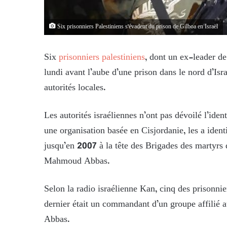
Six prisonniers Palestiniens s'évadent du prison de Gilboa en Israël
Six
prisonniers palestiniens
, dont un ex-leader d
lundi avant l’aube d’une prison dans le nord d’Isra
autorités locales.
Les autorités israéliennes n’ont pas dévoilé l’iden
une organisation basée en Cisjordanie, les a ident
jusqu’en 2007 à la tête des Brigades des martyrs
Mahmoud Abbas.
Selon la radio israélienne Kan, cinq des prisonn
dernier était un commandant d’un groupe affilié 
Abbas.