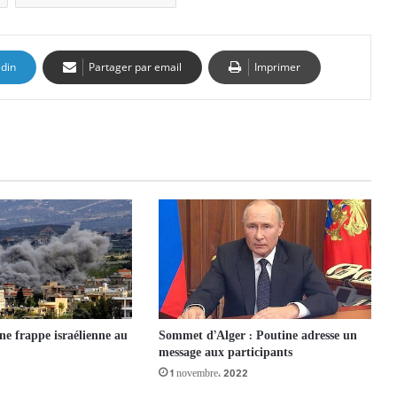
edin
Partager par email
Imprimer
ne frappe israélienne au
Sommet d’Alger : Poutine adresse un
message aux participants
1 novembre، 2022