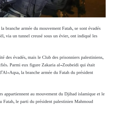
e la branche armée du mouvement Fatah, se sont évadés
ël, via un tunnel creusé sous un évier, ont indiqué les
tité des évadés, mais le Club des prisonniers palestiniens,
ifiés. Parmi eux figure Zakaria al-Zoubeidi qui était
 d’Al-Aqsa, la branche armée du Fatah du président
iers appartiennent au mouvement du Djihad islamique et le
au Fatah, le parti du président palestinien Mahmoud