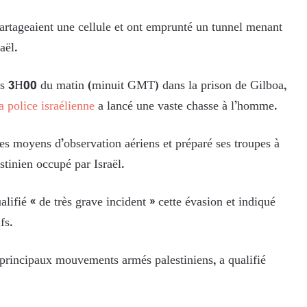
 partageaient une cellule et ont emprunté un tunnel menant
aël.
ers 3H00 du matin (minuit GMT) dans la prison de Gilboa,
a police israélienne
a lancé une vaste chasse à l’homme.
 des moyens d’observation aériens et préparé ses troupes à
estinien occupé par Israël.
lifié « de très grave incident » cette évasion et indiqué
fs.
principaux mouvements armés palestiniens, a qualifié