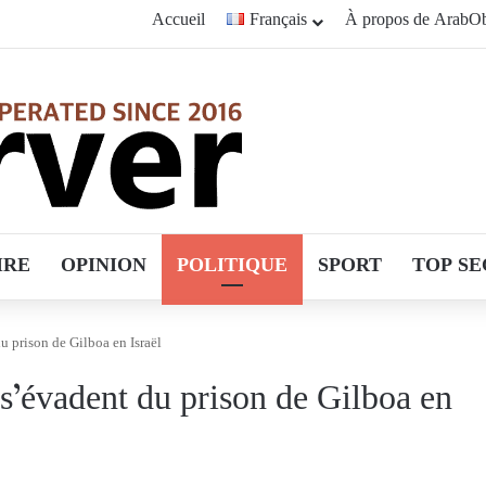
Accueil
Français
À propos de ArabOb
IRE
OPINION
POLITIQUE
SPORT
TOP SE
du prison de Gilboa en Israël
 s’évadent du prison de Gilboa en