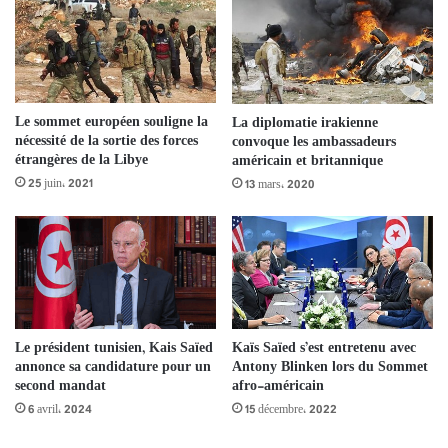
Le sommet européen souligne la
La diplomatie irakienne
nécessité de la sortie des forces
convoque les ambassadeurs
étrangères de la Libye
américain et britannique
25 juin، 2021
13 mars، 2020
Le président tunisien, Kais Saïed
Kaïs Saïed s’est entretenu avec
annonce sa candidature pour un
Antony Blinken lors du Sommet
second mandat
afro-américain
6 avril، 2024
15 décembre، 2022