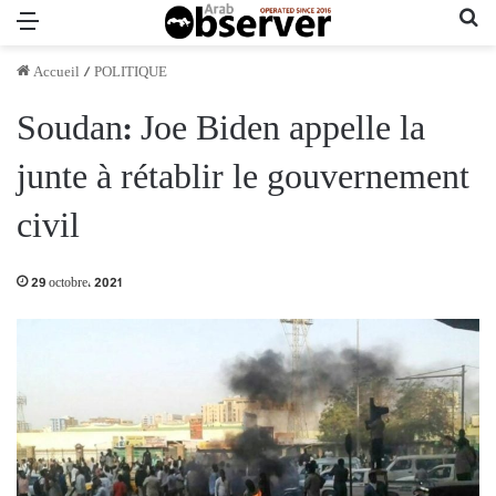
Menu
Re
Accueil
/
POLITIQUE
Soudan: Joe Biden appelle la
junte à rétablir le gouvernement
civil
29 octobre، 2021