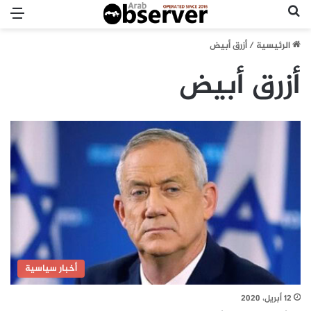
بحث عن
الق
الرئيسية
/
أزرق أبيض
أزرق أبيض
أخبار سياسية
12 أبريل، 2020