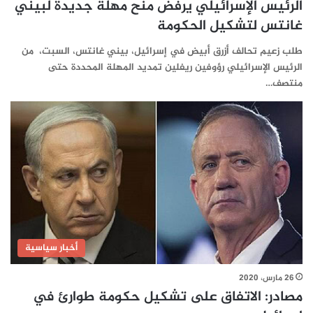
الرئيس الإسرائيلي يرفض منح مهلة جديدة لبيني
غانتس لتشكيل الحكومة
طلب زعيم تحالف أزرق أبيض في إسرائيل، بيني غانتس، السبت، من
الرئيس الإسرائيلي رؤوفين ريفلين تمديد المهلة المحددة حتى
منتصف…
أخبار سياسية
26 مارس، 2020
مصادر: الاتفاق على تشكيل حكومة طوارئ في