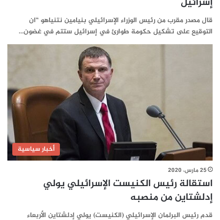
إسرائيل
قال مصدر مقرب من رئيس الوزراء الإسرائيلي بنيامين نتنياهو “ان
التوقيع على تشكيل حكومة طوارئ في إسرائيل ستتم في غضون…
أخبار سياسية
25 مارس، 2020
استقالة رئيس الكنيست الإسرائيلي يولي
إدلشتاين من منصبه
قدم رئيس البرلمان الإسرائيلي (الكنيست) يولي إدلشتاين الأربعاء