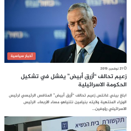
أخبار سياسية
21 نوفمبر، 2019
زعيم تحالف “أزرق أبيض” يفشل في تشكيل
الحكومة الاسرائيلية
ابلغ بيني غانتس زعيم تحالف “أزرق أبيض” المنافس الرئيسي لرئيس
الوزراء المنتهية ولايته بنيامين نتنياهو مساء الاربعاء، الرئيس
الاسرائيلي رؤوفين…