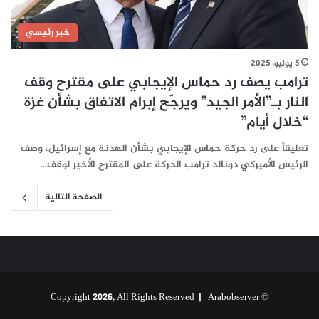
خبر رئيسي
5 يوليو، 2025
ترامب يصف رد حماس الإيجابي على مقترح وقف
النار بـ”الأمر الجيد” ويرجّح إبرام الاتفاق بشأن غزة
“خلال أيام”
تعليقاً على رد حركة حماس الإيجابي بشأن الهدنة مع إسرائيل، وصف
الرئيس الأميركي دونالد ترامب الحركة على المقترح الأخير لوقف…
الصفحة التالية
Arabobserver
© Copyright 2026, All Rights Reserved |