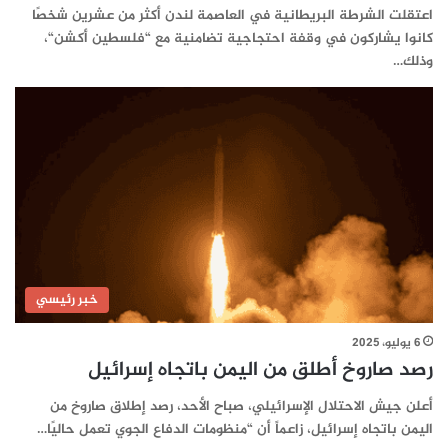
اعتقلت الشرطة البريطانية في العاصمة لندن أكثر من عشرين شخصًا
كانوا يشاركون في وقفة احتجاجية تضامنية مع “فلسطين أكشن“،
وذلك…
خبر رئيسي
6 يوليو، 2025
رصد صاروخ أطلق من اليمن باتجاه إسرائيل
أعلن جيش الاحتلال الإسرائيلي، صباح الأحد، رصد إطلاق صاروخ من
اليمن باتجاه إسرائيل، زاعماً أن “منظومات الدفاع الجوي تعمل حاليًا…