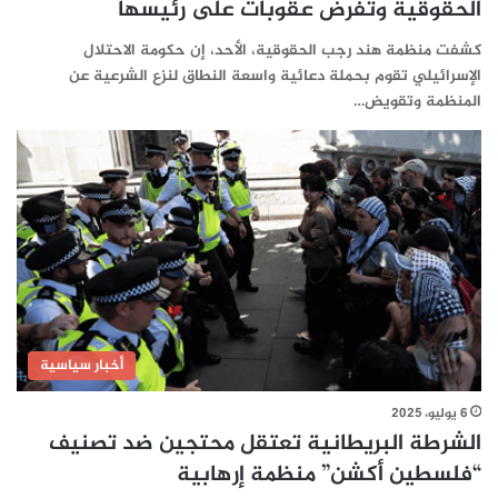
الحقوقية وتفرض عقوبات على رئيسها
كشفت منظمة هند رجب الحقوقية، الأحد، إن حكومة الاحتلال
الإسرائيلي تقوم بحملة دعائية واسعة النطاق لنزع الشرعية عن
المنظمة وتقويض…
أخبار سياسية
6 يوليو، 2025
الشرطة البريطانية تعتقل محتجين ضد تصنيف
“فلسطين أكشن” منظمة إرهابية