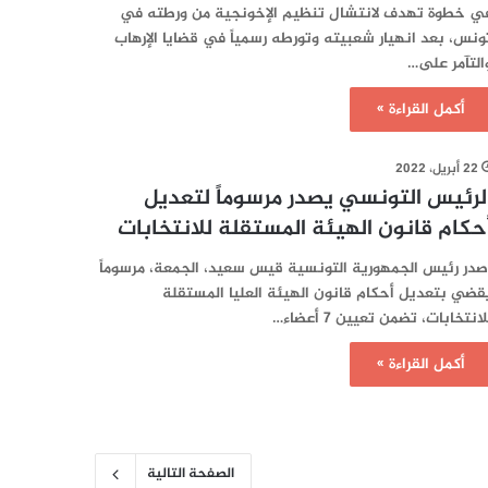
ي خطوة تهدف لانتشال تنظيم الإخونجية من ورطته في
ونس، بعد انهيار شعبيته وتورطه رسمياً في قضايا الإرهاب
التآمر على…
أكمل القراءة »
22 أبريل، 2022
لرئيس التونسي يصدر مرسوماً لتعديل
حكام قانون الهيئة المستقلة للانتخابات
صدر رئيس الجمهورية التونسية قيس سعيد، الجمعة، مرسوماً
قضي بتعديل أحكام قانون الهيئة العليا المستقلة
لانتخابات، تضمن تعيين 7 أعضاء…
أكمل القراءة »
الصفحة التالية