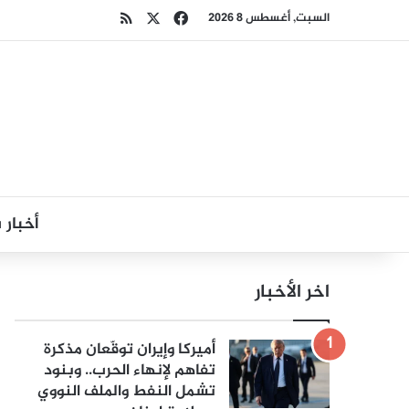
‫X
فيسبوك
ملخص الموقع RSS
السبت, أغسطس 8 2026
أخبار
اخر الأخبار
أميركا وإيران توقّعان مذكرة
تفاهم لإنهاء الحرب.. وبنود
تشمل النفط والملف النووي