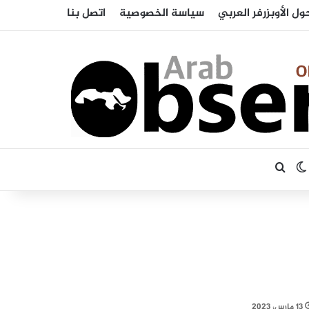
ول الأوبزرفر العربي
سياسة الخصوصية
اتصل بنا
بحث عن
الوضع المظلم
13 مارس، 2023