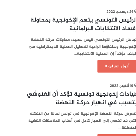
26 ديسمبر، 2022
لرئيس التونسي يتهم الإخونجية بمحاولة
فساد الانتخابات البرلمانية
جاهل الرئيس التونسي قيس سعيد، محاولات حركة النهضة
لإخونجية وحلفاؤها الرامية لتعطيل العملية الديمقراطية في
لبلاد، مؤكداً إن العملية الانتخابية…
أكمل القراءة »
10 أكتوبر، 2022
يادات إخونجية تونسية تؤكد أن الغنوشي
تسبب في انهيار حركة النهضة
تعرض حركة النهضة الإخونجية في تونس لحالة من التفكك
لتي قد تفضي إلى انهيار كامل في أعقاب الملاحقات القضية
لمتعلقة…