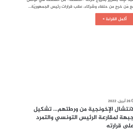
ع مَن خرج من حلفاء وشركاء، عقب قرارات رئيس الجمهوريّة…
أكمل القراءة »
26 أبريل، 2022
انتشال الإخونجية من ورطتهم… تشكيل
بهة لمقارعة الرئيس التونسي والتمرد
لى قرارته