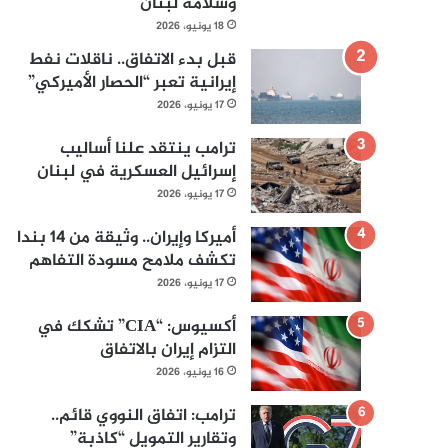
وسلامة لبنان
18 يونيو، 2026
قبل بدء الاتفاق.. ناقلات نفط
إيرانية تعبر “الحصار الأميركي”
17 يونيو، 2026
ترامب ينتقد علنا أساليب
إسرائيل العسكرية في لبنان
17 يونيو، 2026
أميركا وإيران.. وثيقة من 14 بندا
تكشف ملامح مسودة التفاهم
17 يونيو، 2026
أكسيوس: “CIA” تشكك في
التزام إيران بالاتفاق
16 يونيو، 2026
ترامب: اتفاق النووي قائم..
وتقارير التمويل “كاذبة”