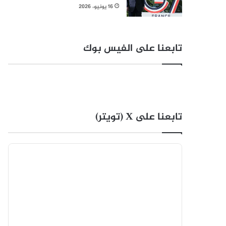
16 يونيو، 2026
تابعنا على الفيس بوك
تابعنا على X (تويتر)