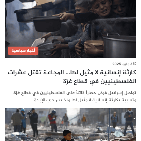
أخبار سياسية
3 مايو، 2025
كارثة إنسانية لا مثيل لها… المجاعة تقتل عشرات
الفلسطينيين في قطاع غزة
تواصل إسرائيل فرض حصاراً قاتلاً على الفلسطينيين في قطاع غزة،
متسببة بكارثة إنسانية لا مثيل لها منذ بدء حرب الإبادة…