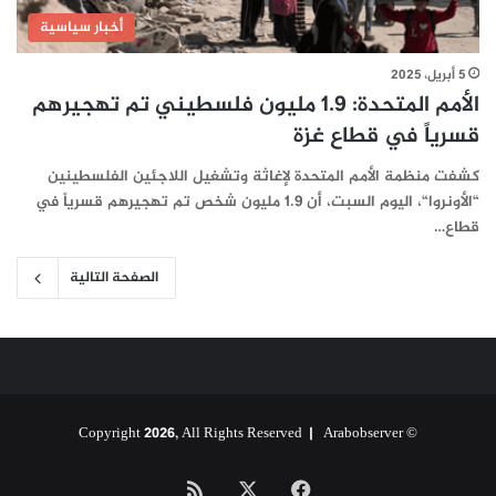
أخبار سياسية
5 أبريل، 2025
الأمم المتحدة: 1.9 مليون فلسطيني تم تهجيرهم
قسرياً في قطاع غزة
كشفت منظمة الأمم المتحدة لإغاثة وتشغيل اللاجئين الفلسطينين
“الأونروا“، اليوم السبت، أن 1.9 مليون شخص تم تهجيرهم قسرياً في
قطاع…
الصفحة التالية
Arabobserver
© Copyright 2026, All Rights Reserved |
‫X
فيسبوك
ملخص