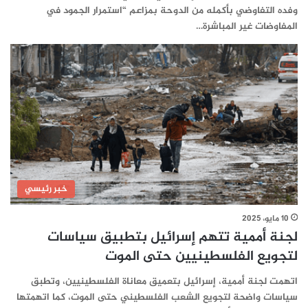
وفده التفاوضي بأكمله من الدوحة بمزاعم “استمرار الجمود في
المفاوضات غير المباشرة…
خبر رئيسي
10 مايو، 2025
لجنة أممية تتهم إسرائيل بتطبيق سياسات
لتجويع الفلسطينيين حتى الموت
اتهمت لجنة أممية، إسرائيل بتعميق معاناة الفلسطينيين، وتطبق
سياسات واضحة لتجويع الشعب الفلسطيني حتى الموت، كما اتهمتها