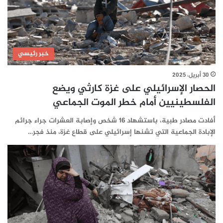
خبر رئيسي
30 أبريل، 2025
الحصار الإسرائيلي على غزة كارثي ويضع
الفلسطينيين أمام خطر الموت الجماعي
أفادت مصادر طبية، باستشهاد 16 شخص وإصابة العشرات جراء جرائم
الإبادة الجماعية التي تشنها إسرائيلي على قطاع غزة، منذ فجر…