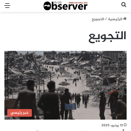
بحث عن
الق
الرئيسية
/
التجويع
التجويع
خبر رئيسي
13 يونيو، 2025