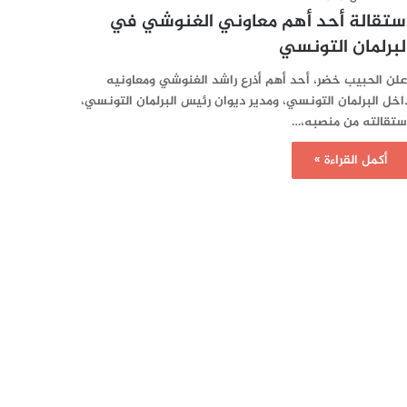
ستقالة أحد أهم معاوني الغنوشي في
لبرلمان التونسي
علن الحبيب خضر، أحد أهم أذرع راشد الغنوشي ومعاونيه
اخل البرلمان التونسي، ومدير ديوان رئيس البرلمان التونسي،
ستقالته من منصبه،…
أكمل القراءة »