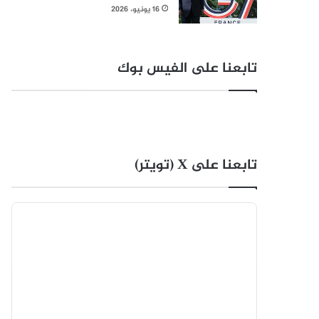
16 يونيو، 2026
تابعنا على الفيس بوك
تابعنا على X (تويتر)