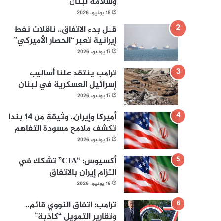
وسلامة لبنان
18 يونيو، 2026
قبل بدء الاتفاق.. ناقلات نفط
إيرانية تعبر “الحصار الأميركي”
17 يونيو، 2026
ترامب ينتقد علنا أساليب
إسرائيل العسكرية في لبنان
17 يونيو، 2026
أميركا وإيران.. وثيقة من 14 بندا
تكشف ملامح مسودة التفاهم
17 يونيو، 2026
أكسيوس: “CIA” تشكك في
التزام إيران بالاتفاق
16 يونيو، 2026
ترامب: اتفاق النووي قائم..
وتقارير التمويل “كاذبة”