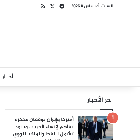
‫X
فيسبوك
ملخص الموقع RSS
السبت, أغسطس 8 2026
أخبار
اخر الأخبار
أميركا وإيران توقّعان مذكرة
تفاهم لإنهاء الحرب.. وبنود
تشمل النفط والملف النووي