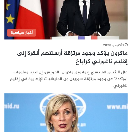
أخبار سياسية
1 أكتوبر، 2020
ماكرون يؤكد وجود مرتزقة أرسلتهم أنقرة إلى
إقليم ناغورني كراباخ
قال الرئيس الفرنسي إيمانويل ماكرون، الخميس، إن لديه معلومات
“مؤكدة” عن وجود مرتزقة سوريين من المليشيات الإرهابية في إقليم
ناغورني…