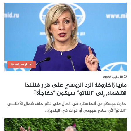
أخبار سياسية
18 مايو، 2022
ماريا زاخاروفا: الرد الروسي على قرار فنلندا
الانضمام إلى “الناتو” سيكون “مفاجأة”
حذرت موسكو من أنها سترد في الحال على نشر حلف شمال الأطلسي
“الناتو” لأي سلاح هجومي أو قوات في البلدين…