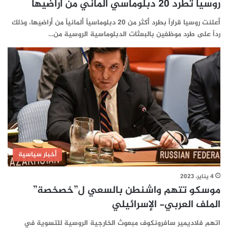
روسيا تطرد 20 دبلوماسي ألماني من أراضيها
أعلنت روسيا قراراً بطرد أكثر من 20 دبلوماسياً ألمانياً من أراضيها، وذلك
رداً على طرد موظفين بالبعثات الدبلوماسية الروسية من…
أخبار سياسية
4 يناير، 2023
موسكو تتهم واشنطن بالسعي ل”خصخصة”
الملف العربي- الإسرائيلي
اتهم فلاديمير سافرونكوف مبعوث الخارجية الروسية للتسوية في