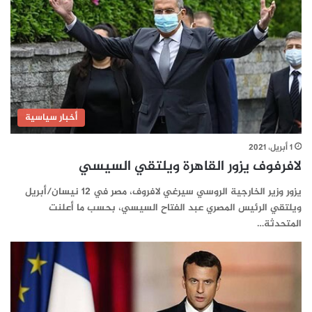
أخبار سياسية
1 أبريل، 2021
لافرفوف يزور القاهرة ويلتقي السيسي
يزور وزير الخارجية الروسي سيرغي لافروف، مصر في 12 نيسان/أبريل
ويلتقي الرئيس المصري عبد الفتاح السيسي، بحسب ما أعلنت
المتحدثة…