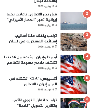
وسلامة لبنان
18 يونيو، 2026
قبل بدء الاتفاق.. ناقلات نفط
إيرانية تعبر “الحصار الأميركي”
17 يونيو، 2026
ترامب ينتقد علنا أساليب
إسرائيل العسكرية في لبنان
17 يونيو، 2026
أميركا وإيران.. وثيقة من 14 بندا
تكشف ملامح مسودة التفاهم
17 يونيو، 2026
أكسيوس: “CIA” تشكك في
التزام إيران بالاتفاق
16 يونيو، 2026
ترامب: اتفاق النووي قائم..
وتقارير التمويل “كاذبة”