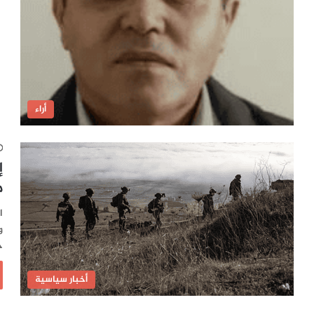
أراء
إ
م
ا
و
ج
أخبار سياسية