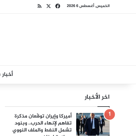
‫X
فيسبوك
ملخص الموقع RSS
الخميس, أغسطس 6 2026
أخبار
اخر الأخبار
أميركا وإيران توقّعان مذكرة
تفاهم لإنهاء الحرب.. وبنود
تشمل النفط والملف النووي