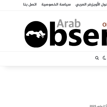
ول الأوبزرفر العربي
سياسة الخصوصية
اتصل بنا
بحث عن
الوضع المظلم
2 مايو، 2025