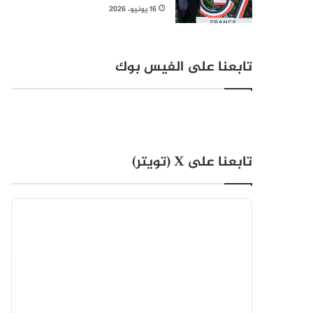
16 يونيو، 2026
تابعنا على الفيس بوك
تابعنا على X (تويتر)