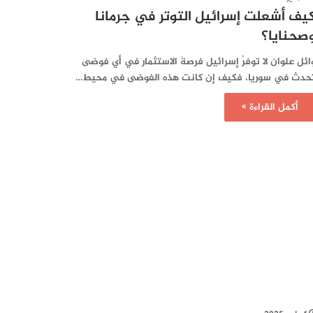
يف أشعلت إسرائيل التوتر في جرمانا
صحنايا؟
ائل علوان لا توفرُ إسرائيل فرصةَ الاستثمار في أي فوضى
حدث في سوريا، فكيف إن كانت هذه الفوضى في محيط…
أكمل القراءة »