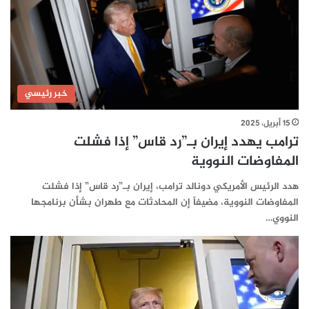
خبر رئيسي
15 أبريل، 2025
ترامب يهدد إيران بـ”رد قاس” إذا فشلت
المفاوضات النووية
هدد الرئيس الأمريكي دونالد ترامب، إيران بـ”رد قاس” إذا فشلت
المفاوضات النووية، مضيفاً إن المحادثات مع طهران بشأن برنامجها
النووي…