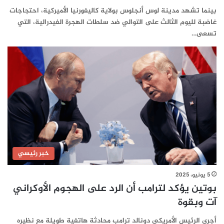
بينما تشهد مدينة لوس أنجلوس بولاية كاليفورنيا الأميركية، احتجاجات
غاضبة لليوم الثالث على التوالي ضد سلطات الهجرة الفيدرالية، التي
تسعى…
خبر رئيسي
5 يونيو، 2025
بوتين يؤكد لترامب أن الرد على الهجوم الأوكراني
آت وبقوة
أجرى الرئيس الأمريكي دونالد ترامب محادثة هاتفية طويلة مع نظيره