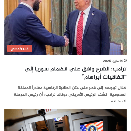
خبر رئيسي
14 مايو، 2025
ترامب: الشرع وافق على انضمام سوريا إلى
“اتفاقيات أبراهام”
خلال توجهه إلى قطر على متن الطائرة الرئاسية مغادراً المملكة
السعودية، كشف الرئيس الأمريكي دونالد ترامب، أن رئيس المرحلة
الانتقالية…