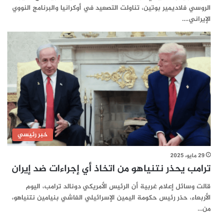
الروسي فلاديمير بوتين، تناولت التصعيد في أوكرانيا والبرنامج النووي
الإيراني.…
خبر رئيسي
29 مايو، 2025
ترامب يحذر نتنياهو من اتخاذ أي إجراءات ضد إيران
قالت وسائل إعلام غربية أن الرئيس الأمريكي دونالد ترامب، اليوم
الأربعاء، حذر رئيس حكومة اليمين الإسرائيلي الفاشي بنيامين نتنياهو،
من…