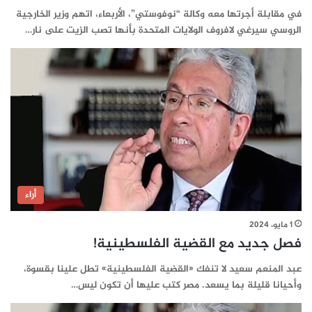
في مقابلة أجرتها معه وكالة “نوفوستي”، الأربعاء، اتهم وزير الخارجية
الروسي سيرغي لافروف الولايات المتحدة بأنها تصب الزيت على نار…
أراء
1 مايو، 2024
فصل جديد مع القضية الفلسطينية!
عبد المنعم سعيد لا تنفك «القضية الفلسطينية» تطل علينا بقسوة،
وأحيانا قليلة بما يسعد. مصر كتب عليها أن تكون ليس…