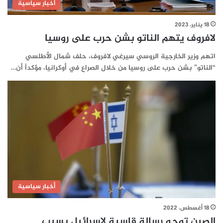
أخبار سياسية
18 يناير، 2023
لافروف يتهم الناتو بشن حرب على روسيا
اتهم وزير الخارجية الروسي سيرغي لافروف، حلف شمال الأطلسي
“الناتو” بشن حرب على روسيا من خلال الصراع في أوكرانيا، مؤكداً أن…
أخبار سياسية
18 أغسطس، 2022
الصين توجه رسالة قاسية لإسرائيل بسبب