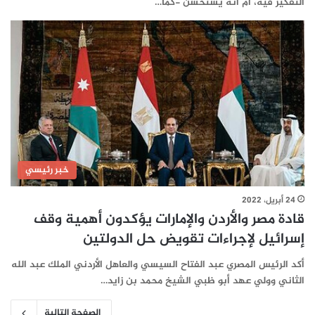
التفكير فيه، أم أنه يستحسن -كما…
خبر رئيسي
24 أبريل، 2022
قادة مصر والأردن والإمارات يؤكدون أهمية وقف
إسرائيل لإجراءات تقويض حل الدولتين
أكد الرئيس المصري عبد الفتاح السيسي والعاهل الأردني الملك عبد الله
الثاني وولي عهد أبو ظبي الشيخ محمد بن زايد…
الصفحة التالية