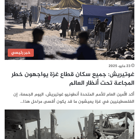
خبر رئيسي
23 مايو، 2025
غوتيريش: جميع سكان قطاع غزة يواجهون خطر
المجاعة تحت أنظار العالم
أكد الأمين العام للأمم المتحدة أنطونيو غوتيريش، اليوم الجمعة، إن
الفلسطينيين في غزة يعيشون ما قد يكون أقسى مراحل هذا…