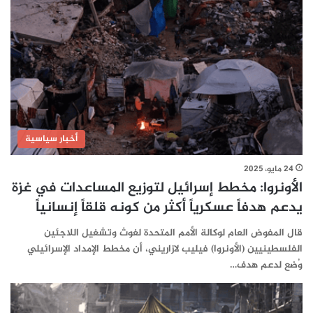
أخبار سياسية
24 مايو، 2025
الأونروا: مخطط إسرائيل لتوزيع المساعدات في غزة
يدعم هدفاً عسكرياً أكثر من كونه قلقاً إنسانياً
قال المفوض العام لوكالة الأمم المتحدة لغوث وتشغيل اللاجئين
الفلسطينيين (الأونروا) فيليب لازاريني، أن مخطط الإمداد الإسرائيلي
وُضع لدعم هدف…