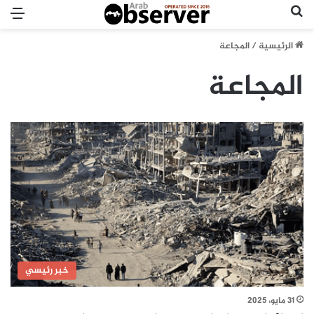
بحث عن
الق
الرئيسية
/
المجاعة
المجاعة
خبر رئيسي
31 مايو، 2025