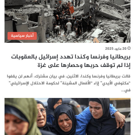
أخبار سياسية
20 مايو، 2025
بريطانيا وفرنسا وكندا تهدد إسرائيل بالعقوبات
إذا لم توقف حربها وحصارها على غزة
قالت بريطانيا وفرنسا وكندا، الاثنين، في بيان مشترك، أنهم لن يقفوا
“مكتوفي الأيدي” إزاء “الأفعال المشينة” لحكومة الاحتلال الإسرائيلي”
في…