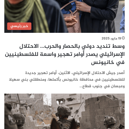
خبر رئيسي
19 مايو، 2025
وسط تنديد دولي بالحصار والحرب… الاحتلال
الإسرائيلي يصدر أوامر تهجير واسعة للفلسطينيين
في خانيونس
أصدر جيش الاحتلال الإسرائيلي، الاثنين، أوامر تهجير جديدة
للفلسطينيين في محافظة خانيونس بأكملها، ومنطقتي بني سهيلا
وعبسان في جنوب قطاع…