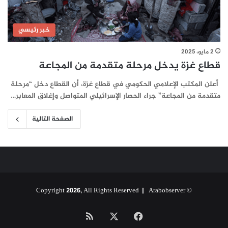
خبر رئيسي
2 مايو، 2025
قطاع غزة يدخل مرحلة متقدمة من المجاعة
أعلن المكتب الإعلامي الحكومي في قطاع غزة، أن القطاع دخل “مرحلة
متقدمة من المجاعة” جراء الحصار الإسرائيلي المتواصل وإغلاق المعابر…
الصفحة التالية
Arabobserver
© Copyright 2026, All Rights Reserved |
‫X
فيسبوك
ملخص