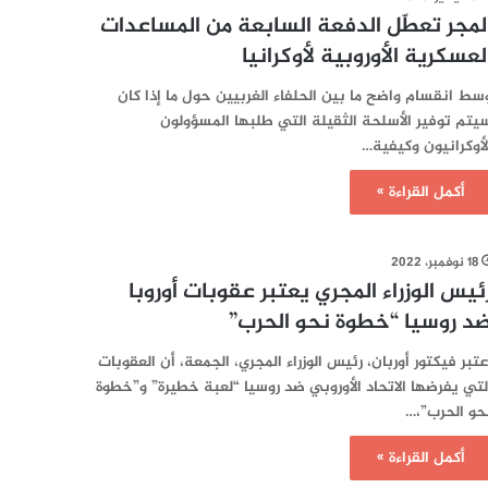
لمجر تعطّل الدفعة السابعة من المساعدات
لعسكرية الأوروبية لأوكرانيا
سط انقسام واضح ما بين الحلفاء الغربيين حول ما إذا كان
يتم توفير الأسلحة الثقيلة التي طلبها المسؤولون
لأوكرانيون وكيفية…
أكمل القراءة »
18 نوفمبر، 2022
ئيس الوزراء المجري يعتبر عقوبات أوروبا
د روسيا “خطوة نحو الحرب”
عتبر فيكتور أوربان، رئيس الوزراء المجري، الجمعة، أن العقوبات
لتي يفرضها الاتحاد الأوروبي ضد روسيا “لعبة خطيرة” و”خطوة
حو الحرب”،…
أكمل القراءة »