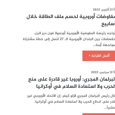
21 أكتوبر، 2022
فاوضات أوروبية لحسم ملف الطاقة خلال
سابيع
واجه رئيسة المفوضية الأوروبية أورسولا فون دير لاين،
انقسامات بين البلدان الأوروبية الـ 27 لتصل إلى خطة مشتركة
مواجهة أزمة…
أكمل القراءة »
12 سبتمبر، 2022
لبرلمان المجري: أوروبا غير قادرة على منع
لحرب ولا استعادة السلام في أوكرانيا
ال رئيس البرلمان المجري لازلو كيفر، إن الاتحاد الأوروبي غير
ادر على اندلاع الحرب ولا استعادة السلام في أوكرانيا،
عتبراً…