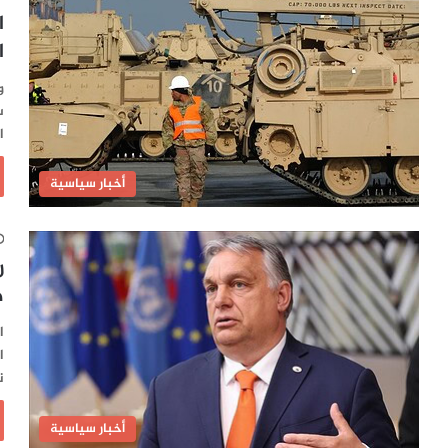
ا
ا
و
س
ا
أخبار سياسية
ر
ض
ا
ا
ن
أخبار سياسية