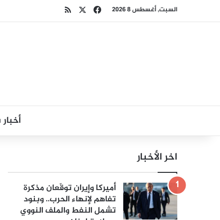
‫X
فيسبوك
ملخص الموقع RSS
السبت, أغسطس 8 2026
أخبار
اخر الأخبار
أميركا وإيران توقّعان مذكرة
تفاهم لإنهاء الحرب.. وبنود
تشمل النفط والملف النووي