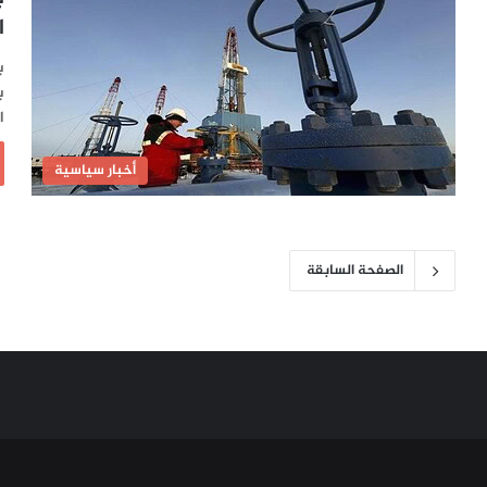
ا
ب
ب
ا
أخبار سياسية
الصفحة السابقة