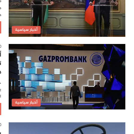
ف
م
م
أخبار سياسية
أ
ت
م
ح
ي
ا
أخبار سياسية
ب