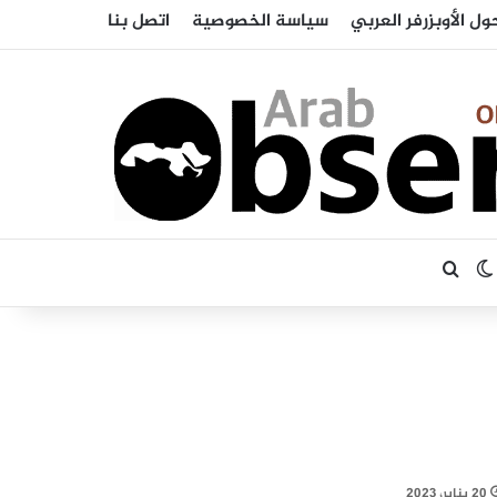
ول الأوبزرفر العربي
سياسة الخصوصية
اتصل بنا
بحث عن
الوضع المظلم
20 يناير، 2023