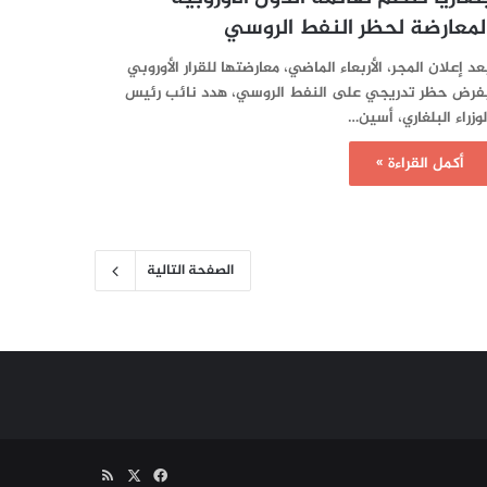
لمعارضة لحظر النفط الروسي
عد إعلان المجر، الأربعاء الماضي، معارضتها للقرار الأوروبي
فرض حظر تدريجي على النفط الروسي، هدد نائب رئيس
لوزراء البلغاري، أسين…
أكمل القراءة »
الصفحة التالية
‫X
فيسبوك
ملخص