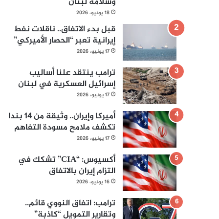
وسلامة لبنان
18 يونيو، 2026
قبل بدء الاتفاق.. ناقلات نفط
إيرانية تعبر “الحصار الأميركي”
17 يونيو، 2026
ترامب ينتقد علنا أساليب
إسرائيل العسكرية في لبنان
17 يونيو، 2026
أميركا وإيران.. وثيقة من 14 بندا
تكشف ملامح مسودة التفاهم
17 يونيو، 2026
أكسيوس: “CIA” تشكك في
التزام إيران بالاتفاق
16 يونيو، 2026
ترامب: اتفاق النووي قائم..
وتقارير التمويل “كاذبة”