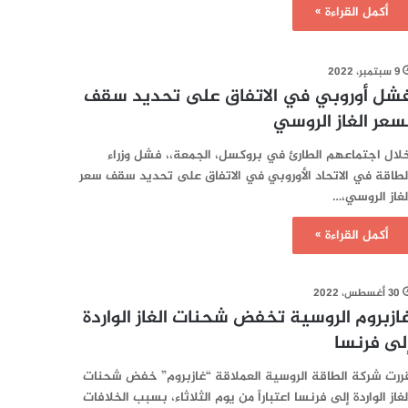
أكمل القراءة »
9 سبتمبر، 2022
شل أوروبي في الاتفاق على تحديد سقف
سعر الغاز الروسي
لال اجتماعهم الطارئ في بروكسل، الجمعة،، فشل وزراء
لطاقة في الاتحاد الأوروبي في الاتفاق على تحديد سقف سعر
لغاز الروسي،…
أكمل القراءة »
30 أغسطس، 2022
ازبروم الروسية تخفض شحنات الغاز الواردة
لى فرنسا
ررت شركة الطاقة الروسية العملاقة “غازبروم” خفض شحنات
لغاز الواردة إلى فرنسا اعتباراً من يوم الثلاثاء، بسبب الخلافات