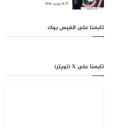
16 يونيو، 2026
تابعنا على الفيس بوك
تابعنا على X (تويتر)