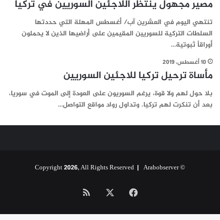
مصير مجهول ينتظر اللاجئين السوريين في تركيا
تنتهي اليوم في العشرين آب/ أغسطس المهلة التي حددتها
السلطات التركية للسوريين المقيمين على أراضيها الذين لا يحملون
أوراقاً ثبوتية…
10 أغسطس، 2019
مأساة ترحيل تركيا للاجئين السوريين
بلا حول لهم ولا قوة، يرغم السوريون على العودة إلى الموت في سوريا،
بعد أن تنكرت لهم تركيا. وتداول رواد مواقع التواصل…
Arabobserver
© Copyright 2026, All Rights Reserved |
‫X
فيسبوك
ملخص
الموقع