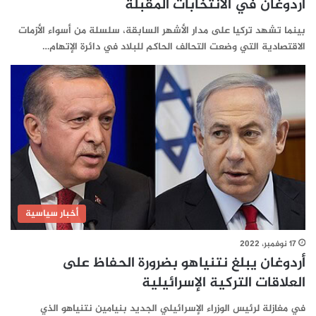
أردوغان في الانتخابات المقبلة
بينما تشهد تركيا على مدار الأشهر السابقة، سلسلة من أسواء الأزمات
الاقتصادية التي وضعت التحالف الحاكم للبلاد في دائرة الإتهام…
أخبار سياسية
17 نوفمبر، 2022
أردوغان يبلغ نتنياهو بضرورة الحفاظ على
العلاقات التركية الإسرائيلية
في مغازلة لرئيس الوزراء الإسرائيلي الجديد بنيامين نتنياهو الذي