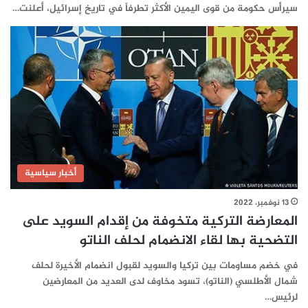
سيرأس حكومة من قوى اليمين الأكثر تطرفاً في تاريخ إسرائيل، أعلنت…
أخبار سياسية
13 نوفمبر، 2022
المعارضة التركية متخوفة من إقدام السويد على
التضحية بها لقاء الانضمام لحلف الناتو
في خضم مساومات بين تركيا والسويد لقبول انضمام الأخيرة لحلف
شمال الأطلسي (الناتو)، تسود مخاوف لدى العديد من المعارضين
لرئيس…