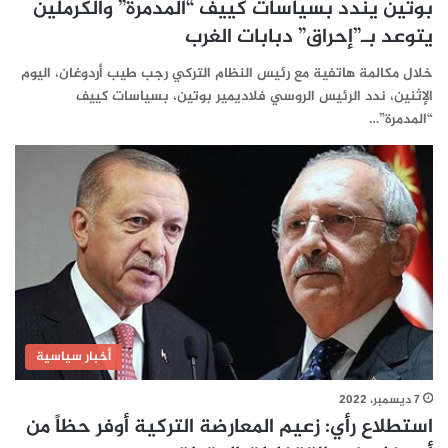
بوتين يندد بسياسات كييف “المدمرة” والكرملين
يتوعد بـ”إحراق” دبابات الغرب
خلال مكالمة هاتفية مع رئيس النظام التركي رجب طيب أردوغان، اليوم
الإثنين، ندد الرئيس الروسي فلاديمير بوتين، بسياسات كييف
“المدمرة”…
أخبار سياسية
7 ديسمبر، 2022
استطلاع رأي: زعيم المعارضة التركية أوفر حظاً من