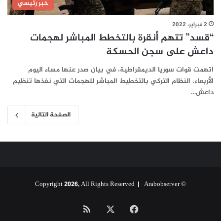
خبر رئيسي
2 فبراير، 2022
“قسد” تتهم أنقرة بالتخطط المباشر لهجمات
داعش على سجن الحسكة
اتهمت قوات سوريا الديمقراطية، في بيان صدر عنها مساء اليوم
الأربعاء، النظام التركي بالتخطيط المباشر للهجمات التي نفذها تنظيم
داعش…
الصفحة التالية
Arabobserver
© Copyright 2026, All Rights Reserved |
‫X
فيسبوك
ملخص