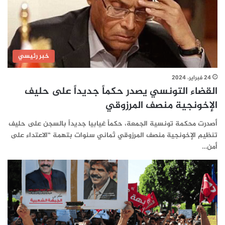
خبر رئيسي
24 فبراير، 2024
القضاء التونسي يصدر حكماً جديداً على حليف
الإخونجية منصف المرزوقي
أصدرت محكمة تونسية الجمعة، حكماً غيابيا جديداً بالسجن على حليف
تنظيم الإخونجية منصف المرزوقي ثماني سنوات بتهمة “الاعتداء على
أمن…