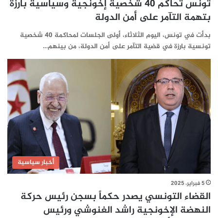
تونس تحاكم 40 شخصية إخونجية وسياسية بارزة
بتهمة التآمر على أمن الدولة
بدأت في تونس، اليوم الثلاثاء، أولى الجلسات لمحاكمة 40 شخصية
تونسية بارزة في قضية التآمر على أمن الدولة، من بينهم…
أخبار سياسية
5 فبراير، 2025
القضاء التونسي يصدر حكماً بسجن رئيس حركة
النهضة الإخونجية راشد الغنوشي ورئيس