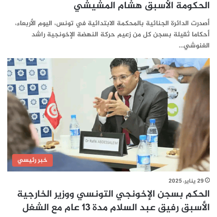
الحكومة الأسبق هشام المشيشي
أصدرت الدائرة الجنائية بالمحكمة الابتدائية في تونس، اليوم الأربعاء،
أحكاما ثقيلة بسجن كل من زعيم حركة النهضة الإخونجية راشد
الغنوشي…
خبر رئيسي
29 يناير، 2025
الحكم بسجن الإخونجي التونسي ووزير الخارجية
الأسبق رفيق عبد السلام مدة 13 عام مع الشغل