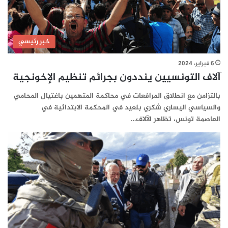
خبر رئيسي
6 فبراير، 2024
آلاف التونسيين ينددون بجرائم تنظيم الإخونجية
بالتزامن مع انطلاق المرافعات في محاكمة المتهمين باغتيال المحامي
والسياسي اليساري شكري بلعيد في المحكمة الابتدائية في
العاصمة تونس، تظاهر الآلاف…