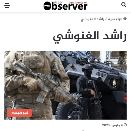
بحث عن
الق
الرئيسية
/
راشد الغنوشي
راشد الغنوشي
خبر رئيسي
4 مارس، 2025