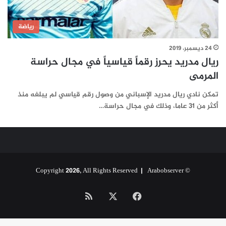
رياضة
24 ديسمبر، 2019
ريال مدريد يحرز رقماً قياسياً في مجال حراسة
المرمى
تمكن نادي ريال مدريد الإسباني من وصول رقم قياسي لم يبلغه منذ
أكثر من 31 عاما، وذلك في مجال حراسة…
Arabobserver
© Copyright 2026, All Rights Reserved |
‫X
فيسبوك
ملخص
الموقع