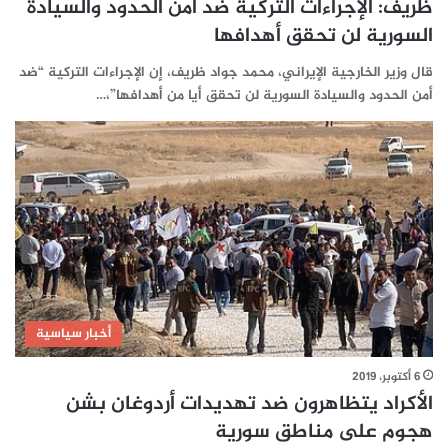
ظريف: الإجراءات التركية ضد أمن الحدود والسيادة
السورية لن تحقق أهدافها
قال وزير الخارجية الإيراني، محمد جواد ظريف، إن الإجراءات التركية “ضد
أمن الحدود والسيادة السورية لن تحقق أيا من أهدافها”،…
أخبار سياسية
6 أكتوبر، 2019
الأكراد يتظاهرون ضد تهديدات أردوغان بشن
هجوم على مناطق سورية