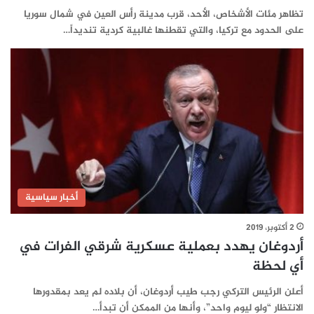
تظاهر مئات الأشخاص، الأحد، قرب مدينة رأس العين في شمال سوريا
على الحدود مع تركيا، والتي تقطنها غالبية كردية تنديداً…
أخبار سياسية
2 أكتوبر، 2019
أردوغان يهدد بعملية عسكرية شرقي الفرات في
أي لحظة
أعلن الرئيس التركي رجب طيب أردوغان، أن بلاده لم يعد بمقدورها
الانتظار “ولو ليوم واحد”، وأنها من الممكن أن تبدأ…