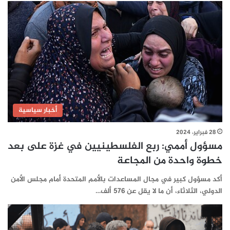
أخبار سياسية
28 فبراير، 2024
مسؤول أممي: ربع الفلسطينيين في غزة على بعد
خطوة واحدة من المجاعة
أكد مسؤول كبير في مجال المساعدات بالأمم المتحدة أمام مجلس الأمن
الدولي، الثلاثاء، أن ما لا يقل عن 576 ألف…