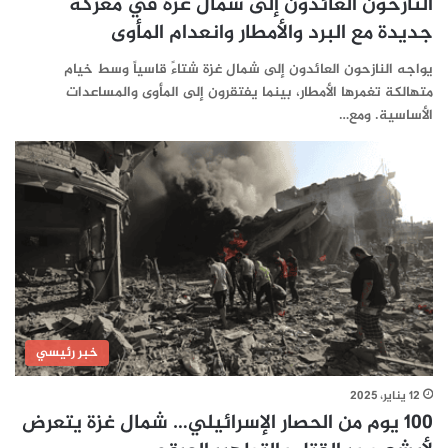
النازحون العائدون إلى شمال غزة في معركة
جديدة مع البرد والأمطار وانعدام المأوى
يواجه النازحون العائدون إلى شمال غزة شتاءً قاسياً وسط خيام
متهالكة تغمرها الأمطار، بينما يفتقرون إلى المأوى والمساعدات
الأساسية. ومع…
خبر رئيسي
12 يناير، 2025
100 يوم من الحصار الإسرائيلي… شمال غزة يتعرض