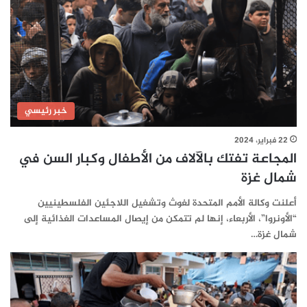
خبر رئيسي
22 فبراير، 2024
المجاعة تفتك بالآلاف من الأطفال وكبار السن في
شمال غزة
أعلنت وكالة الأمم المتحدة لغوث وتشغيل اللاجئين الفلسطينيين
“الأونروا”، الأربعاء، إنها لم تتمكن من إيصال المساعدات الغذائية إلى
شمال غزة…