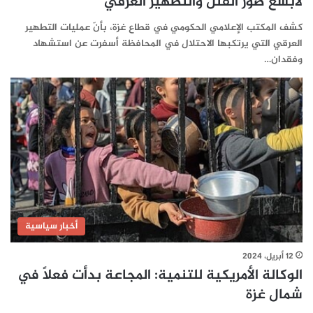
لأبشع صور القتل والتطهير العرقي
كشف المكتب الإعلامي الحكومي في قطاع غزة، بأنّ عمليات التطهير
العرقي التي يرتكبها الاحتلال في المحافظة أسفرت عن استشهاد
وفقدان…
أخبار سياسية
12 أبريل، 2024
الوكالة الأمريكية للتنمية: المجاعة بدأت فعلاً في
شمال غزة