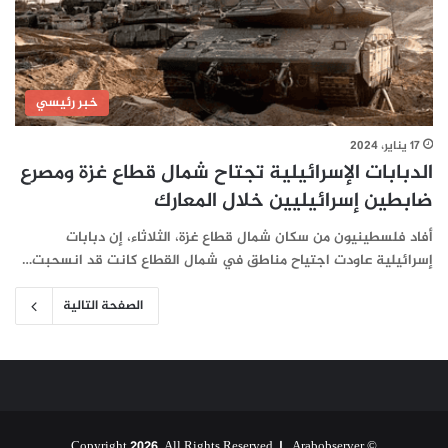
خبر رئيسي
17 يناير، 2024
الدبابات الإسرائيلية تجتاح شمال قطاع غزة ومصرع
ضابطين إسرائيليين خلال المعارك
أفاد فلسطينيون من سكان شمال قطاع غزة، الثلاثاء، إن دبابات
إسرائيلية عاودت اجتياح مناطق في شمال القطاع كانت قد انسحبت…
الصفحة التالية
Arabobserver
© Copyright 2026, All Rights Reserved |