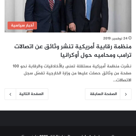
أخبار سياسية
24 نوفمبر، 2019
منظمة رقابية أمريكية تنشر وثائق عن اتصالات
ترامب ومحاميه حول أوكرانيا
نشرت منظمة أميركية مستقلة تعنى بالأخلاقيات والرقابة نحو 100
صفحة من وثائق حصلت عليها من وزارة الخارجية تفصّل سجل
الاتصالات…
الصفحة السابقة
الصفحة التالية