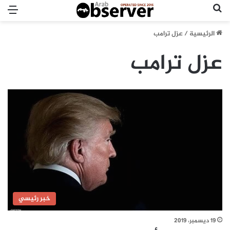
بحث عن
الق
الرئيسية
/
عزل ترامب
عزل ترامب
خبر رئيسي
19 ديسمبر، 2019