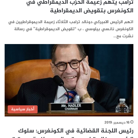
ترامب يتهم زعيمة الحزب الديمقراطي في
الكونغرس بتقويض الديمقراطية
اتهم الرئيس الاميركي دونالد ترامب الثلاثاء زعيمة الديموقراطيين في
الكونغرس نانسي بيلوسي ، ب “تقويض الديموقراطية” في رسالة
نشرت مع…
أخبار سياسية
16 ديسمبر، 2019
رئيس اللجنة القضائية في الكونغرس: سلوك