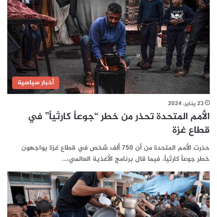
أخبار سياسية
23 يناير، 2024
الأمم المتحدة تحذر من خطر “جوعاً كارثياً” في
قطاع غزة
حذرت الأمم المتحدة من أن 750 ألف شخص في قطاع غزة يواجهون
خطر جوعاً كارثياً، فيما قال برنامج الأغذية العالمي،…