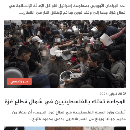
ندد البرلمان الأوروبي بمهاجمة إسرائيل لقوافل الإغاثة الإنسانية في
قطاع غزة، ودعا إلى وقف فوري ودائم لإطلاق النار في القطاع.…
خبر رئيسي
25 فبراير، 2024
المجاعة تفتك بالفلسطينيين في شمال قطاع غزة
أعلنت وزارة الصحة الفلسطينية في قطاع غزة، الجمعة، أن طفلا من
مخيم جباليا ويبلغ من العمر شهرين يدعى محمود فتوح…