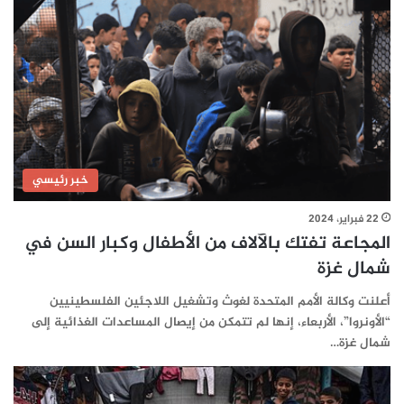
خبر رئيسي
22 فبراير، 2024
المجاعة تفتك بالآلاف من الأطفال وكبار السن في
شمال غزة
أعلنت وكالة الأمم المتحدة لغوث وتشغيل اللاجئين الفلسطينيين
“الأونروا”، الأربعاء، إنها لم تتمكن من إيصال المساعدات الغذائية إلى
شمال غزة…