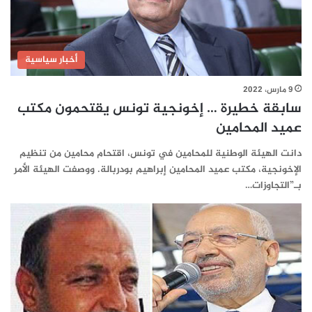
أخبار سياسية
9 مارس، 2022
سابقة خطيرة … إخونجية تونس يقتحمون مكتب
عميد المحامين
دانت الهيئة الوطنية للمحامين في تونس، اقتحام محامين من تنظيم
الإخونجية، مكتب عميد المحامين إبراهيم بودربالة. ووصفت الهيئة الأمر
بـ”التجاوزات…