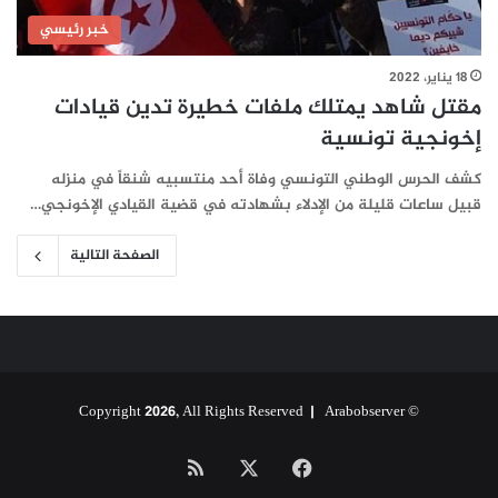
خبر رئيسي
18 يناير، 2022
مقتل شاهد يمتلك ملفات خطيرة تدين قيادات
إخونجية تونسية
كشف الحرس الوطني التونسي وفاة أحد منتسبيه شنقاً في منزله
قبيل ساعات قليلة من الإدلاء بشهادته في قضية القيادي الإخونجي…
الصفحة التالية
Arabobserver
© Copyright 2026, All Rights Reserved |
‫X
فيسبوك
ملخص