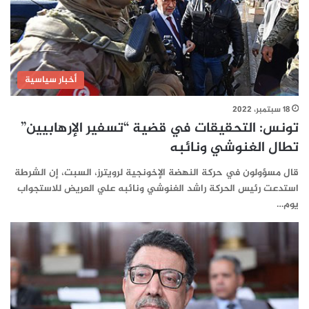
أخبار سياسية
18 سبتمبر، 2022
تونس: التحقيقات في قضية “تسفير الإرهابيين”
تطال الغنوشي ونائبه
قال مسؤولون في حركة النهضة الإخونجية لرويترز، السبت، إن الشرطة
استدعت رئيس الحركة راشد الغنوشي ونائبه علي العريض للاستجواب
يوم…