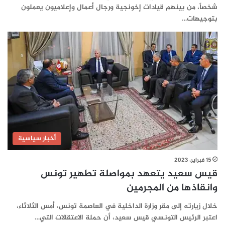
شخصاً، من بينهم قيادات إخونجية ورجال أعمال وإعلاميون يعملون
بتوجيهات…
أخبار سياسية
15 فبراير، 2023
قيس سعيد يتعهد بمواصلة تطهير تونس
وانقاذها من المجرمين
خلال زيارته إلى مقر وزارة الداخلية في العاصمة تونس، أمس الثلاثاء،
اعتبر الرئيس التونسي قيس سعيد، أن حملة الاعتقالات التي…