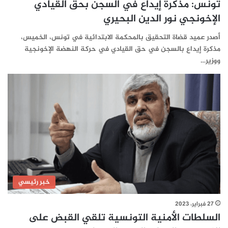
تونس: مذكرة إيداع في السجن بحق القيادي
الإخونجي نور الدين البحيري
أصدر عميد قضاة التحقيق بالمحكمة الابتدائية في تونس، الخميس،
مذكرة إيداع بالسجن في حق القيادي في حركة النهضة الإخونجية
ووزير…
خبر رئيسي
27 فبراير، 2023
السلطات الأمنية التونسية تلقي القبض على