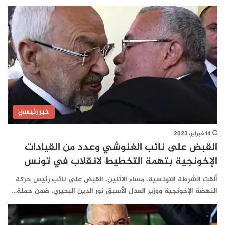
خبر رئيسي
14 فبراير، 2023
القبض على نائب الغنوشي وعدد من القيادات
الإخونجية بتهمة التخطيط لانقلاب في تونس
ألقت الشرطة التونسية، مساء الاثنين، القبض على نائب رئيس حركة
النهضة الإخونجية ووزير العدل الأسبق نور الدين البحيري، ضمن حملة…