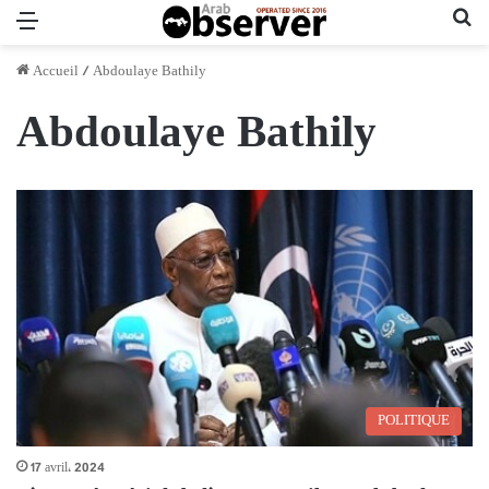
Menu
Re
Accueil
/
Abdoulaye Bathily
Abdoulaye Bathily
POLITIQUE
17 avril، 2024