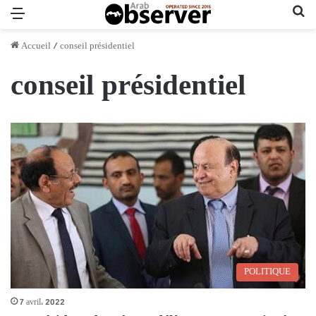
Menu
Re
Accueil
/
conseil présidentiel
conseil présidentiel
POLITIQUE
7 avril، 2022