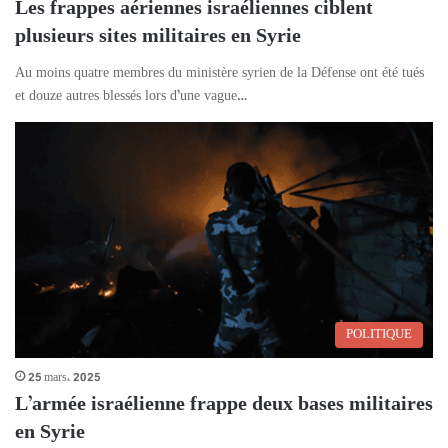
Les frappes aériennes israéliennes ciblent
plusieurs sites militaires en Syrie
Au moins quatre membres du ministère syrien de la Défense ont été tués
et douze autres blessés lors d’une vague…
POLITIQUE
25 mars، 2025
L’armée israélienne frappe deux bases militaires
en Syrie