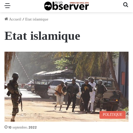
Menu
Re
Accueil
/
Etat islamique
Etat islamique
POLITIQUE
10 septembre، 2022