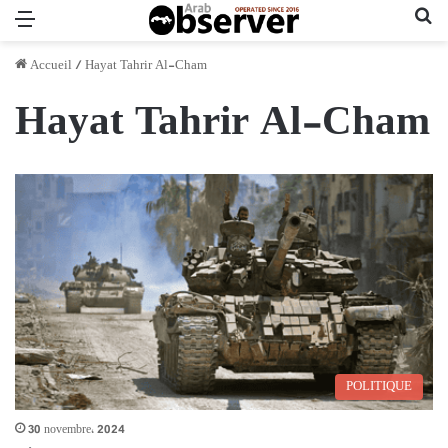
Menu
Re
Accueil
/
Hayat Tahrir Al-Cham
Hayat Tahrir Al-Cham
POLITIQUE
30 novembre، 2024