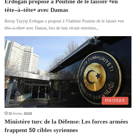
Erdogan propose à Poutine de le laisser «en
tête-à-tête» avec Damas
Recep Tayyip Erdogan a proposé à Vladimir Poutine de le laisser «en
tête-à-tête» avec Damas, lors de leur récent entretien…
POLITIQUE
13 février، 2020
Ministère turc de la Défense: Les forces armées
frappent 50 cibles syriennes