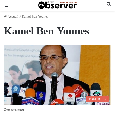
Menu
Re
Accueil
/
Kamel Ben Younes
Kamel Ben Younes
POLITIQUE
19 avril، 2021