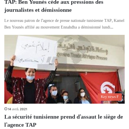
TAP: Ben Younès cède aux pressions des
journalistes et démissionne
Le nouveau patron de l’agence de presse nationale tunisienne TAP, Kamel
Ben Younès affilié au mouvement Ennahdha a démissionné lundi…
Key news F
14 avril، 2021
La sécurité tunisienne prend d’assaut le siège de
l’agence TAP