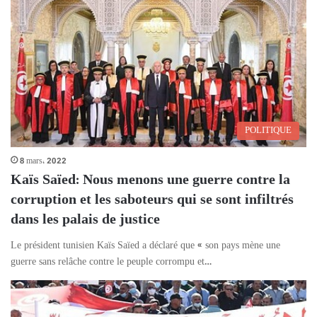
POLITIQUE
8 mars، 2022
Kaïs Saïed: Nous menons une guerre contre la
corruption et les saboteurs qui se sont infiltrés
dans les palais de justice
Le président tunisien Kaïs Saïed a déclaré que « son pays mène une
guerre sans relâche contre le peuple corrompu et…