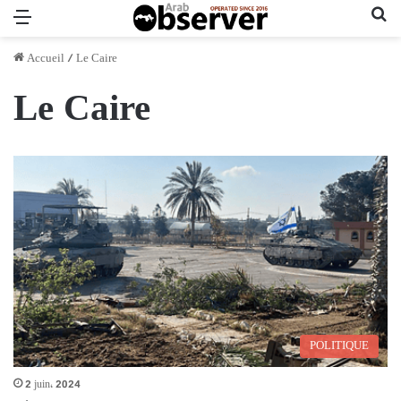
Menu
Re
Accueil
/
Le Caire
Le Caire
POLITIQUE
2 juin، 2024