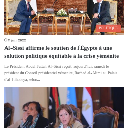
POLITIQUE
11 juin، 2022
Al-Sissi affirme le soutien de l’Égypte à une
solution politique équitable à la crise yéménite
Le Président Abdel Fattah Al-Sissi reçoit, aujourd’hui, samedi le
président du Conseil présidentiel yémenite, Rachad al-Alimi au Palais
d’al-Itihadeya, selon…