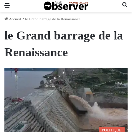
Menu
Re
Accueil
/
le Grand barrage de la Renaissance
le Grand barrage de la
Renaissance
POLITIQUE