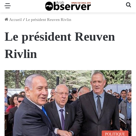
Menu
Re
Accueil
/
Le président Reuven Rivlin
Le président Reuven
Rivlin
POLITIQUE