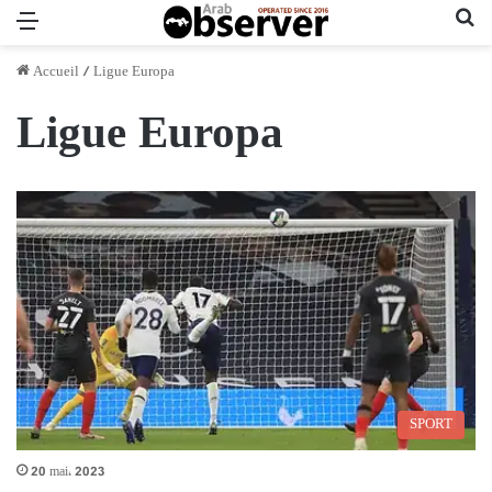
Menu
Re
Accueil
/
Ligue Europa
Ligue Europa
SPORT
20 mai، 2023