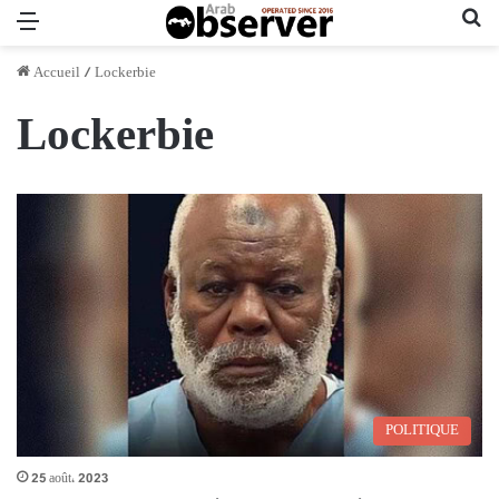
Menu
Re
Accueil
/
Lockerbie
Lockerbie
POLITIQUE
25 août، 2023