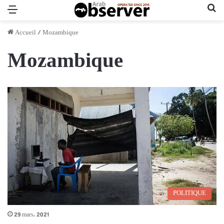
Menu
Re
Accueil
/
Mozambique
Mozambique
POLITIQUE
29 mars، 2021