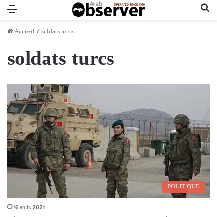
Menu
Re
Accueil
/
soldats turcs
soldats turcs
POLITIQUE
16 août، 2021