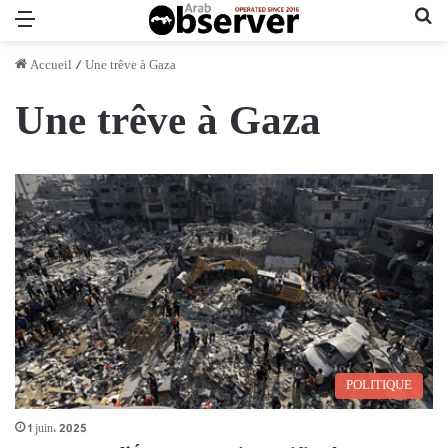
Menu
Re
Accueil
/
Une trêve à Gaza
Une trêve à Gaza
POLITIQUE
1 juin، 2025