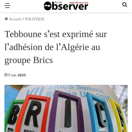
Menu
Re
Accueil
/
POLITIQUE
Tebboune s’est exprimé sur
l’adhésion de l’Algérie au
groupe Brics
7 mai، 2023