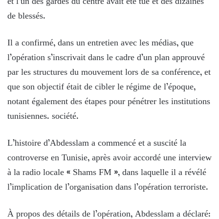
et l’un des gardes du centre avait été tué et des dizaines
de blessés.
Il a confirmé, dans un entretien avec les médias, que
l’opération s’inscrivait dans le cadre d’un plan approuvé
par les structures du mouvement lors de sa conférence, et
que son objectif était de cibler le régime de l’époque,
notant également des étapes pour pénétrer les institutions
tunisiennes. société.
L’histoire d’Abdesslam a commencé et a suscité la
controverse en Tunisie, après avoir accordé une interview
à la radio locale « Shams FM », dans laquelle il a révélé
l’implication de l’organisation dans l’opération terroriste.
À propos des détails de l’opération, Abdesslam a déclaré: