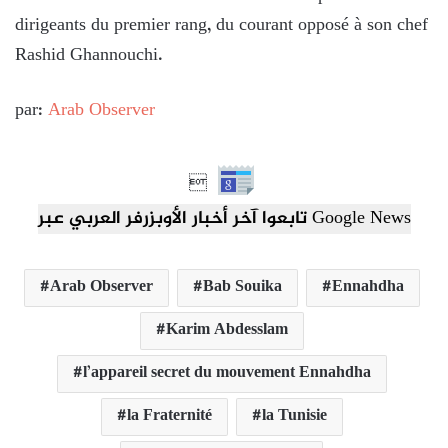
dirigeants du premier rang, du courant opposé à son chef
Rashid Ghannouchi.
par:
Arab Observer

تابعوا آخر أخبار الأوبزرفر العربي عبر Google News
Arab Observer
Bab Souika
Ennahdha
Karim Abdesslam
l’appareil secret du mouvement Ennahdha
la Fraternité
la Tunisie