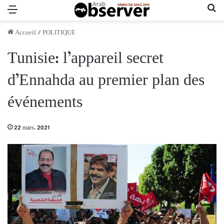
Menu
Re
Accueil
/
POLITIQUE
Tunisie: l’appareil secret
d’Ennahda au premier plan des
événements
22 mars، 2021