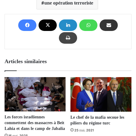
une opération terroriste
Articles similaires
Les forces israéliennes
Le chef de la mafia secoue les
commettent des massacres à Beit
piliers du régime turc
Lahia et dans le camp de Jabalia
25 mai، 2021
16 mai، 2025