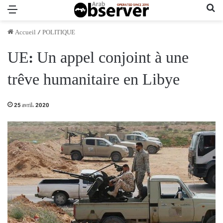
Menu
Re
Accueil
/
POLITIQUE
UE: Un appel conjoint à une
trêve humanitaire en Libye
25 avril، 2020