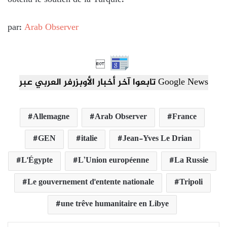
par:
Arab Observer

تابعوا آخر أخبار الأوبزرفر العربي عبر Google News
Allemagne
Arab Observer
France
GEN
italie
Jean-Yves Le Drian
L'Égypte
L’Union européenne
La Russie
Le gouvernement d'entente nationale
Tripoli
une trêve humanitaire en Libye