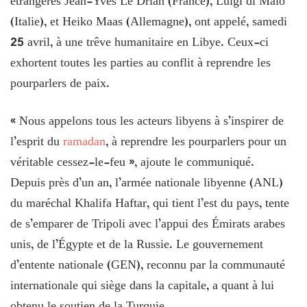
étrangères Jean-Yves Le Drian (France), Luigi di Maio
(Italie), et Heiko Maas (Allemagne), ont appelé, samedi
25 avril, à une trêve humanitaire en Libye. Ceux-ci
exhortent toutes les parties au conflit à reprendre les
pourparlers de paix.
« Nous appelons tous les acteurs libyens à s’inspirer de
l’esprit du
ramadan
, à reprendre les pourparlers pour un
véritable cessez-le-feu », ajoute le communiqué.
Depuis près d’un an, l’armée nationale libyenne (ANL)
du maréchal Khalifa Haftar, qui tient l’est du pays, tente
de s’emparer de Tripoli avec l’appui des Émirats arabes
unis, de l’Égypte et de la Russie. Le gouvernement
d’entente nationale (GEN), reconnu par la communauté
internationale qui siège dans la capitale, a quant à lui
obtenu le soutien de la Turquie.