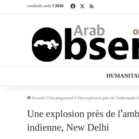
Facebook
X
RSS
vendredi, août 7 2026
HUMANITA
Accueil
/
Uncategorized
/
Une explosion près de l’ambassade d’
Une explosion près de l’amba
indienne, New Delhi