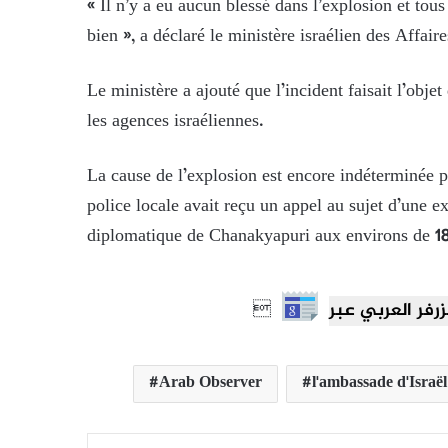
« Il n’y a eu aucun blessé dans l’explosion et to
bien », a déclaré le ministère israélien des Affa
Le ministère a ajouté que l’incident faisait l’obje
les agences israéliennes.
La cause de l’explosion est encore indéterminée 
police locale avait reçu un appel au sujet d’une e
diplomatique de Chanakyapuri aux environs de

Arab Observer
l'ambassade d'Israël