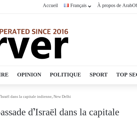
Accueil
Français
À propos de ArabOb
IRE
OPINION
POLITIQUE
SPORT
TOP SE
Israël dans la capitale indienne, New Delhi
ssade d’Israël dans la capitale