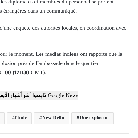
us les diplomates et membres du personnel se portent
ires étrangères dans un communiqué.
t d’une enquête des autorités locales, en coordination avec
pour le moment. Les médias indiens ont rapporté que la
xplosion près de l’ambassade dans le quartier
 18H00 (12H30 GMT).
تابعوا آخر أخبار الأوبزرفر العربي عبر Google News
l'Inde
New Delhi
Une explosion