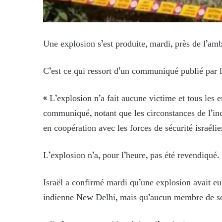
Une explosion s’est produite, mardi, près de l’am
C’est ce qui ressort d’un communiqué publié par le
« L’explosion n’a fait aucune victime et tous les e
communiqué, notant que les circonstances de l’inci
en coopération avec les forces de sécurité israéli
L’explosion n’a, pour l’heure, pas été revendiqué. 
Israël a confirmé mardi qu’une explosion avait eu
indienne New Delhi, mais qu’aucun membre de son