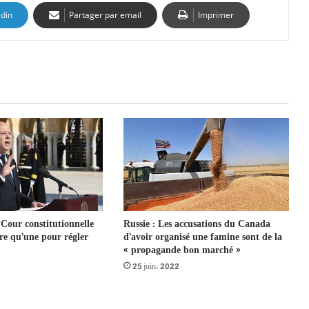
edin
Partager par email
Imprimer
Russie : Les accusations du Canada
 Cour constitutionnelle
d’avoir organisé une famine sont de la
tre qu’une pour régler
« propagande bon marché »
25 juin، 2022