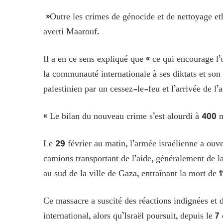
»Outre les crimes de génocide et de nettoyage ethn
averti Maarouf.
Il a en ce sens expliqué que « ce qui encourage l
la communauté internationale à ses diktats et son
palestinien par un cessez-le-feu et l’arrivée de l’a
« Le bilan du nouveau crime s’est alourdi à 400 mo
Le 29 février au matin, l’armée israélienne a ouver
camions transportant de l’aide, généralement de l
au sud de la ville de Gaza, entraînant la mort de 1
Ce massacre a suscité des réactions indignées et
international, alors qu’Israël poursuit, depuis le 