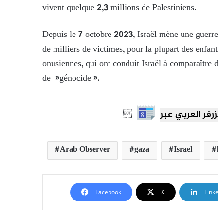
vivent quelque 2,3 millions de Palestiniens.
Depuis le 7 octobre 2023, Israël mène une guerre 
de milliers de victimes, pour la plupart des enfan
onusiennes, qui ont conduit Israël à comparaître 
de »génocide ».

Arab Observer
gaza
Israel
Facebook
X
Link