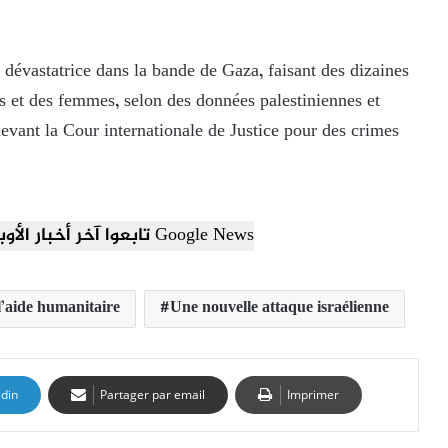
dévastatrice dans la bande de Gaza, faisant des dizaines
ts et des femmes, selon des données palestiniennes et
devant la Cour internationale de Justice pour des crimes
تابعوا آخر أخبار الأوبزرفر العربي عبر Google News
l’aide humanitaire
Une nouvelle attaque israélienne
edin
Partager par email
Imprimer