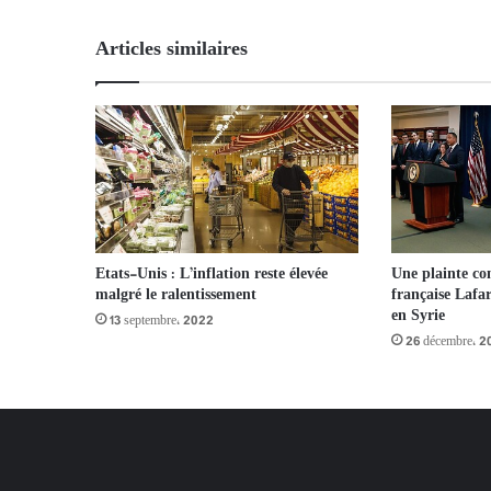
Articles similaires
Etats-Unis : L’inflation reste élevée
Une plainte con
malgré le ralentissement
française Lafa
en Syrie
13 septembre، 2022
26 décembre، 