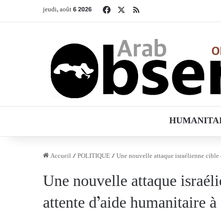
Facebook
X
RSS
jeudi, août 6 2026
HUMANITA
Accueil
/
POLITIQUE
/
Une nouvelle attaque israélienne cible 
Une nouvelle attaque israéli
attente d’aide humanitaire à