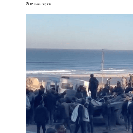
12 mars، 2024