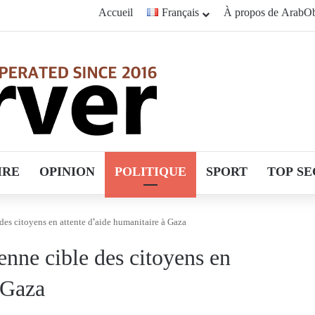
Accueil
Français
À propos de ArabOb
IRE
OPINION
POLITIQUE
SPORT
TOP SE
des citoyens en attente d’aide humanitaire à Gaza
enne cible des citoyens en
 Gaza