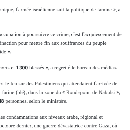
ique, l’armée israélienne suit la politique de famine », a
’occupation à poursuivre ce crime, c’est l’acquiescement de
 inaction pour mettre fin aux souffrances du peuple
ide ».
rts et 1 300 blessés », a regretté le bureau des médias.
t le feu sur des Palestiniens qui attendaient l’arrivée de
a farine (blé), dans la zone du « Rond-point de Nabulsi »,
18 personnes, selon le ministère.
 des condamnations aux niveaux arabe, régional et
7 octobre dernier, une guerre dévastatrice contre Gaza, où