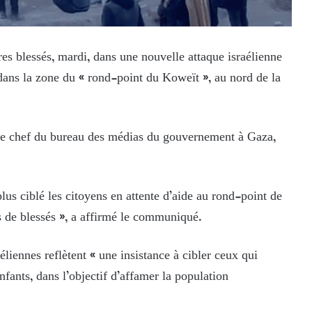
tres blessés, mardi, dans une nouvelle attaque israélienne
 dans la zone du « rond-point du Koweït », au nord de la
 le chef du bureau des médias du gouvernement à Gaza,
lus ciblé les citoyens en attente d’aide au rond-point de
s de blessés », a affirmé le communiqué.
liennes reflètent « une insistance à cibler ceux qui
fants, dans l’objectif d’affamer la population