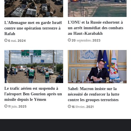
L’ONU et la Russie exhortent à
L’Allemagne met en garde Israël
un arrêt immédiat des combats
contre une opération terrestre à
au Haut-Karabakh
Rafah
20 septembre، 2023
6 mai، 2024
Le trafic aérien est suspendu à
Sahel: Macron insiste sur la
l’aéroport Ben Gourion après un
nécessité de renforcer la lutte
missile depuis le Yémen
contre les groupes terroristes
11 juin، 2025
16 février، 2021