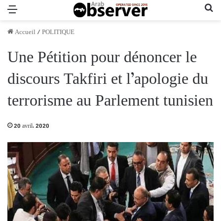
Menu
Re
Accueil
/
POLITIQUE
Une Pétition pour dénoncer le
discours Takfiri et l’apologie du
terrorisme au Parlement tunisien
20 avril، 2020