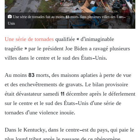
Une série de tornades fait au moins 83 morts dans plusieurs villes des États-
Unis
Une série de tornades
qualifiée « d’inimaginable
tragédie » par le président Joe Biden a ravagé plusieurs
villes dans le centre et le sud des États-Unis.
Au moins 83 morts, des maisons aplaties à perte de vue
et des enchevêtrements de gravats. Le bilan provisoire
était dévastateur samedi 11 décembre après le déferlement
sur le centre et le sud des États-Unis d’une série de
tornades d’une violence inouïe.
Dans le Kentucky, dans le centre-est du pays, qui paie le
plus lourd tribut après le passage de ce phénomène