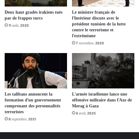
Deux haut gradés irakiens tués
Le ministre français de
par de frappes turcs
l’Intérieur discute avec le
président tunisien de la lutte
11 août، 2020
contre le terrorisme et
l’extrémisme
7 novembre، 2020
Les talibans annoncent la
L’armée israélienne lance une
formation d’un gouvernement
offensive militaire dans l’Axe de
comprenant des personnalités
Morag à Gaza
terroristes
6 avril، 2025
8 septembre، 2021