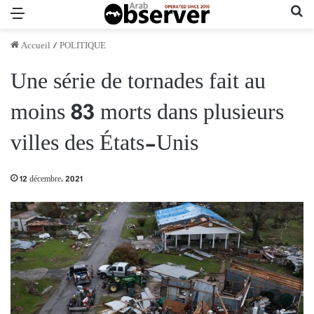
Menu
Re
Accueil
/
POLITIQUE
Une série de tornades fait au
moins 83 morts dans plusieurs
villes des États-Unis
12 décembre، 2021