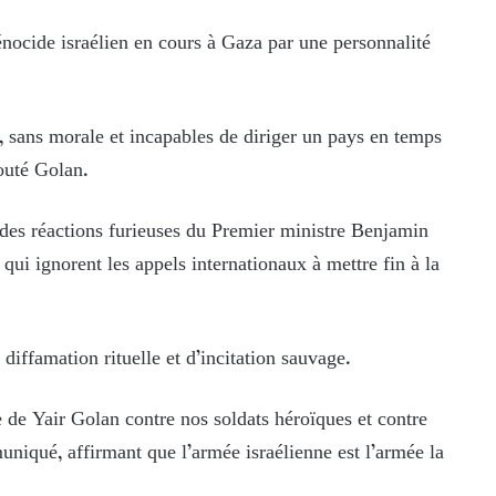
génocide israélien en cours à Gaza par une personnalité
 sans morale et incapables de diriger un pays en temps
jouté Golan.
 des réactions furieuses du Premier ministre Benjamin
i ignorent les appels internationaux à mettre fin à la
diffamation rituelle et d’incitation sauvage.
de Yair Golan contre nos soldats héroïques et contre
uniqué, affirmant que l’armée israélienne est l’armée la