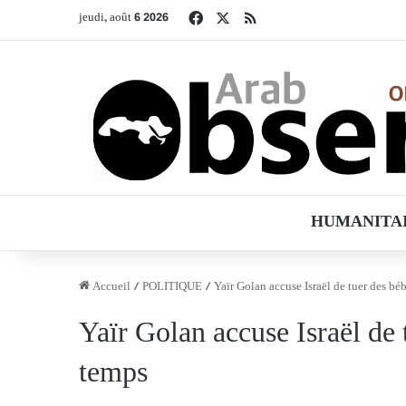
Facebook
X
RSS
jeudi, août 6 2026
HUMANITA
Accueil
/
POLITIQUE
/
Yaïr Golan accuse Israël de tuer des 
Yaïr Golan accuse Israël de
temps