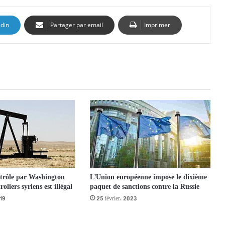
edin
Partager par email
Imprimer
trôle par Washington
L’Union européenne impose le dixième
oliers syriens est illégal
paquet de sanctions contre la Russie
19
25 février، 2023