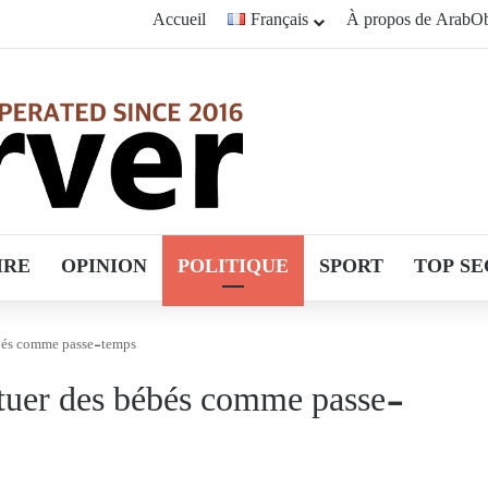
Accueil
Français
À propos de ArabOb
IRE
OPINION
POLITIQUE
SPORT
TOP SE
bébés comme passe-temps
 tuer des bébés comme passe-