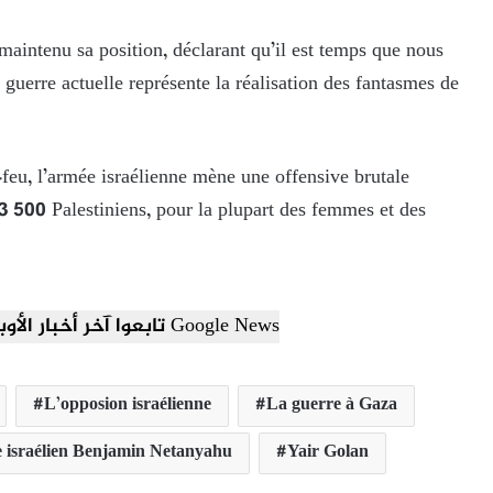
 maintenu sa position, déclarant qu’il est temps que nous
 guerre actuelle représente la réalisation des fantasmes de
-feu, l’armée israélienne mène une offensive brutale
3 500 Palestiniens, pour la plupart des femmes et des
تابعوا آخر أخبار الأوبزرفر العربي عبر Google News
L’opposion israélienne
La guerre à Gaza
e israélien Benjamin Netanyahu
Yair Golan