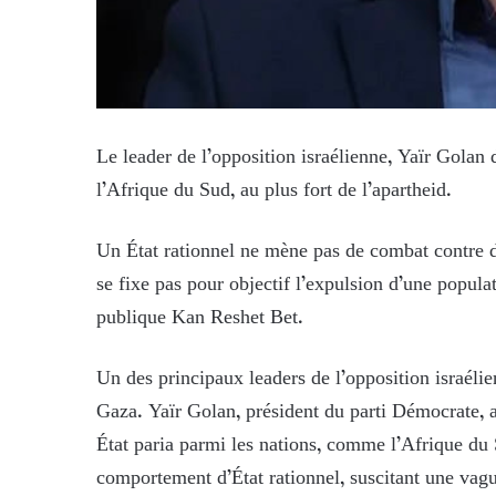
Le leader de l’opposition israélienne, Yaïr Golan
l’Afrique du Sud, au plus fort de l’apartheid.
Un État rationnel ne mène pas de combat contre d
se fixe pas pour objectif l’expulsion d’une popula
publique Kan Reshet Bet.
Un des principaux leaders de l’opposition israélie
Gaza. Yaïr Golan, président du parti Démocrate, a
État paria parmi les nations, comme l’Afrique du S
comportement d’État rationnel, suscitant une vague