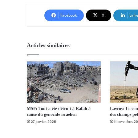
Facebook
X
Link
Articles similaires
MSF: Tout a été détruit à Rafah à
Lavrov: Le con
cause du génocide israélien
des champs pétr
27 janvier، 2025
11 novembre، 20