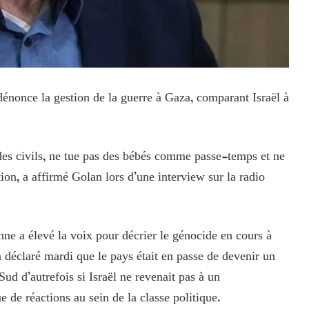
 dénonce la gestion de la guerre à Gaza, comparant Israël à
es civils, ne tue pas des bébés comme passe-temps et ne
tion, a affirmé Golan lors d’une interview sur la radio
nne a élevé la voix pour décrier le génocide en cours à
 déclaré mardi que le pays était en passe de devenir un
ud d’autrefois si Israël ne revenait pas à un
 de réactions au sein de la classe politique.