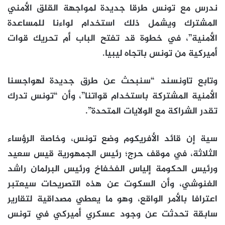
ندرس مع تونس طرقا جديدة لمواجهة القلق الأمني
المشترك ويشمل ذلك استخدام لواءنا للمساعدة
الأمنية”، في خطوة قد تفتح الباب أم تحريك قوات
أميركية من تونس باتجاه ليبيا.
وتابع تاونسند “سنبحث عن طرق جديدة لهواجسنا
الأمنية المشتركة باستخدام قواتنا”، وأن “تونس تدرك
تقدر الشراكة مع الولايات المتحدة”.
سية إن قائد الأفريكوم وضع تونس، وخاصة الرؤساء
الثلاثة، في موقف حرج؛ رئيس الجمهورية قيس سعيد
ورئيس الحكومة إلياس الفخفاخ ورئيس البرلمان راشد
الغنوشي، وأن السكوت عن هذه التصريحات سيعتبر
اعترافا بالأمر الواقع، وهو ما يعطي مصداقية لتقارير
سابقة تحدثت عن وجود عسكري أميركي في تونس