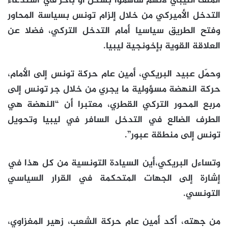
الملف الليبي لأنهم ساهموا بشكل أو بآخر في استدعاء
التدخل الأميركي من خلال إلزام تونس بسياسة المحاور
وفتح الطريق سياسيا أمام التدخل التركي، فضلا عن
العلاقة القوية بإخونجية ليبيا.
وحمّل عبيد البريكي، أمين عام حركة تونس إلى الأمام،
حركة النهضة مسؤولية ما يجري من خلال جر تونس إلى
مربع المحور التركي القطري، معتبرا أن “النهضة هي
الطرف الضالع في التدخل السافر في ليبيا وتحويل
تونس إلى منطقة عبور”.
وتساءل البريكي،أين السيادة التونسية من كل هذا في
إشارة إلى الجهات المتحكمة في القرار السياسي
التونسي.
من جهته، أكد أمين عام حركة الشعب، زهير المغزاوي،