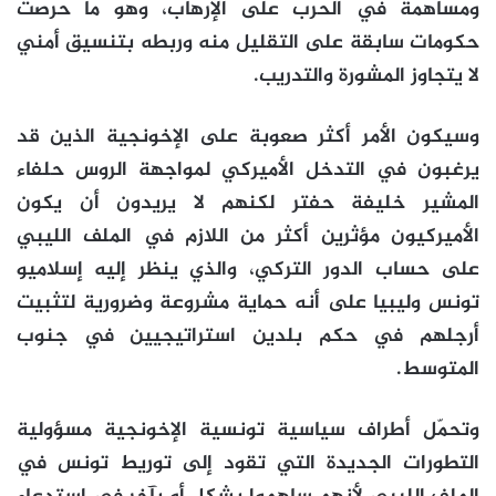
ومساهمة في الحرب على الإرهاب، وهو ما حرصت
حكومات سابقة على التقليل منه وربطه بتنسيق أمني
لا يتجاوز المشورة والتدريب.
وسيكون الأمر أكثر صعوبة على الإخونجية الذين قد
يرغبون في التدخل الأميركي لمواجهة الروس حلفاء
المشير خليفة حفتر لكنهم لا يريدون أن يكون
الأميركيون مؤثرين أكثر من اللازم في الملف الليبي
على حساب الدور التركي، والذي ينظر إليه إسلاميو
تونس وليبيا على أنه حماية مشروعة وضرورية لتثبيت
أرجلهم في حكم بلدين استراتيجيين في جنوب
المتوسط.
وتحمّل أطراف سياسية تونسية الإخونجية مسؤولية
التطورات الجديدة التي تقود إلى توريط تونس في