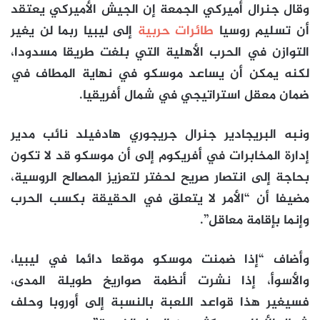
وقال جنرال أميركي الجمعة إن الجيش الأميركي يعتقد
أن تسليم روسيا
طائرات حربية
إلى ليبيا ربما لن يغير
التوازن في الحرب الأهلية التي بلغت طريقا مسدودا،
لكنه يمكن أن يساعد موسكو في نهاية المطاف في
ضمان معقل استراتيجي في شمال أفريقيا.
ونبه البريجادير جنرال جريجوري هادفيلد نائب مدير
إدارة المخابرات في أفريكوم إلى أن موسكو قد لا تكون
بحاجة إلى انتصار صريح لحفتر لتعزيز المصالح الروسية،
مضيفا أن “الأمر لا يتعلق في الحقيقة بكسب الحرب
وإنما بإقامة معاقل”.
وأضاف “إذا ضمنت موسكو موقعا دائما في ليبيا،
والأسوأ، إذا نشرت أنظمة صواريخ طويلة المدى،
فسيغير هذا قواعد اللعبة بالنسبة إلى أوروبا وحلف