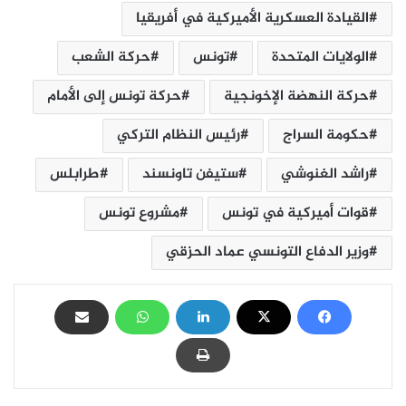
القيادة العسكرية الأميركية في أفريقيا
الولايات المتحدة
تونس
حركة الشعب
حركة النهضة الإخونجية
حركة تونس إلى الأمام
حكومة السراج
رئيس النظام التركي
راشد الغنوشي
ستيفن تاونسند
طرابلس
قوات أميركية في تونس
مشروع تونس
وزير الدفاع التونسي عماد الحزقي