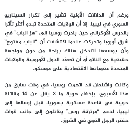
ورغم أن الدلالات الأولية تشير إلى تكرار السيناريو
السوري في ليبيا، إلا أن الولايات المتحدة تبدو أكثر تأثرا
بالدرس الأوكراني حين بادرت روسيا إلى “هز الباب” في
شرق أوروبا وتحركت عندما اكتشفت أن “الباب مفتوح”
وأن بوسعها التدخل هناك براحة من دون مواجهة
حقيقية مع الناتو أو أن تصعّد الدول الأوروبية والولايات
المتحدة عقوباتها الاقتصادية على موسكو.
وكانت واشنطن قد اتهمت روسيا، في وقت سابق من
هذا الأسبوع، بإخفاء هوية ما لا يقل عن 14 مقاتلة
حربية في قاعدة عسكرية بسوريا، قبل إرسالها إلى
ليبيا، لدعم “مرتزقة روس” يقاتلون إلى جانب قوات
حفتر، الرجل القوي في الشرق.