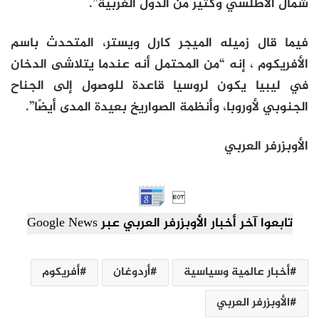
شمال الأطلسي وكثير من الدول الغربية”.
فيما قال زميله الميجر كارل ويستر، المتحدث باسم
الأفريكوم ، إنه “من المحتمل أنه عندما يتلاشى الدخان
في ليبيا يكون لروسيا قاعدة للوصول إلى الجناح
الجنوبي لأوروبا، وأنظمة الصواريخ بعيدة المدى أيضًا”.
الأوبزرفر العربي

تابعوا آخر أخبار الأوبزرفر العربي عبر Google News
أخبار عالمية وسياسية
أردوغان
أفريكوم
الأوبزرفر العربي