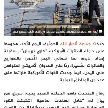
أنصار الله والقوات الأمريكية تتبادلان الضربات في البحر الأحمر وخليج عدن
جددت
جماعة أنصار الله
الحوثية، اليوم الأحد، هجومها
على حاملة الطائرات الأمريكية “هاري ترومان”، وسفينة
إمداد تابعة لها شمالي البحر الأحمر، بالصواريخ
والطائرات المُسيرة، ردًا على العدوان الأمريكي المتواصل
على اليمن، فيما جددت القوات الأمريكية غاراتها على
عدد من المناطق اليمنية.
وقال المتحدث باسم الجماعة العميد يحيى سريع، في
بيان له: “خلال الساعات الماضية، اشتبكت القوة