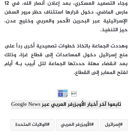
وجاء التصعيد العسكري، بعد إعلان أنصار الله، في 12
مارس الماضي، دخول قرارها استئناف حظر مرور السفن
الإسرائيلية عبر البحرين الأحمر والعربي وخليج عدن،
حيز التنفيذ.
وهددت الجماعة باتخاذ خطوات تصعيدية أخرى رداً على
منع إسرائيل دخول المساعدات إلى قطاع غزة، وذلك
بعد انقضاء مهلة حددتها الجماعة لتل أبيب بـ4 أيام
لفتح المعابر إلى القطاع.

تابعوا آخر أخبار الأوبزرفر العربي عبر Google News
إسرائيل
الأوبزرفر العربي
الولايات المتحدة