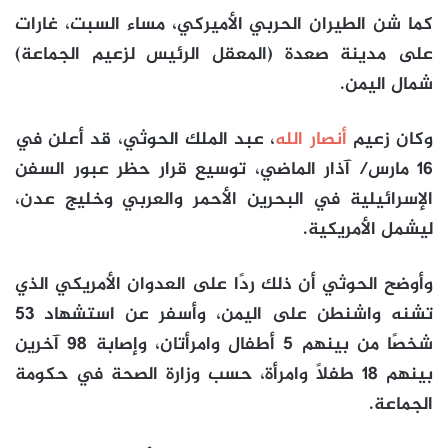
كما شن الطيران الحربي الأميركي، مساء السبت، غارات
على مدينة صعدة (المعقل الرئيس لزعيم الجماعة)
شمال اليمن.
وكان زعيم
أنصار الله
، عبد الملك الحوثي، قد أعلن في
16 مارس/ آذار الماضي، توسيع قرار حظر عبور السفن
الإسرائيلية في البحرين الأحمر والعربي وخليج عدن،
ليشمل الأمريكية.
وأوضح الحوثي أن ذلك ردًا على العدوان الأمريكي الذي
تشنه واشنطن على اليمن، وأسفر عن استشهاد 53
شخصًا من بينهم 5 أطفال وامرأتان، وإصابة 98 آخرين
بينهم 18 طفلًا وامرأة، حسب وزارة الصحة في حكومة
الجماعة.