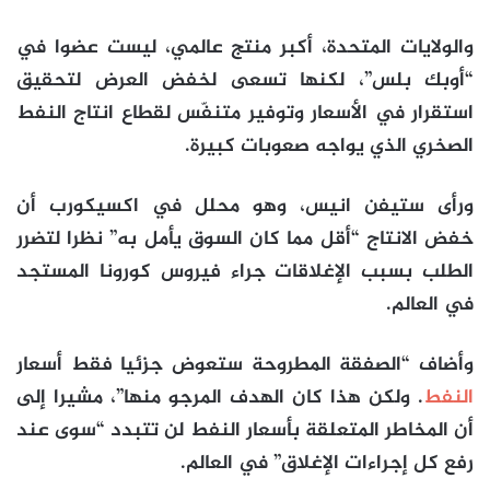
والولايات المتحدة، أكبر منتج عالمي، ليست عضوا في
“أوبك بلس”، لكنها تسعى لخفض العرض لتحقيق
استقرار في الأسعار وتوفير متنفّس لقطاع انتاج النفط
الصخري الذي يواجه صعوبات كبيرة.
ورأى ستيفن انيس، وهو محلل في اكسيكورب أن
خفض الانتاج “أقل مما كان السوق يأمل به” نظرا لتضرر
الطلب بسبب الإغلاقات جراء فيروس كورونا المستجد
في العالم.
وأضاف “الصفقة المطروحة ستعوض جزئيا فقط أسعار
النفط
. ولكن هذا كان الهدف المرجو منها”، مشيرا إلى
أن المخاطر المتعلقة بأسعار النفط لن تتبدد “سوى عند
رفع كل إجراءات الإغلاق” في العالم.