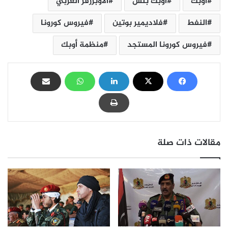
أوبك
أوبك بلس
الأوبزرفر العربي
النفط
فلاديمير بوتين
فيروس كورونا
فيروس كورونا المستجد
منظمة أوبك
مقالات ذات صلة