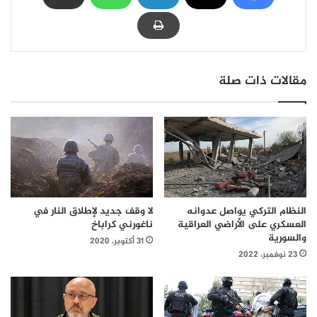
مقالات ذات صلة
النظام التركي يواصل عدوانه
لا وقف جديد لإطلاق النار في
العسكري على الأراضي العراقية
ناغورني كراباخ
والسورية
31 أكتوبر، 2020
23 نوفمبر، 2022