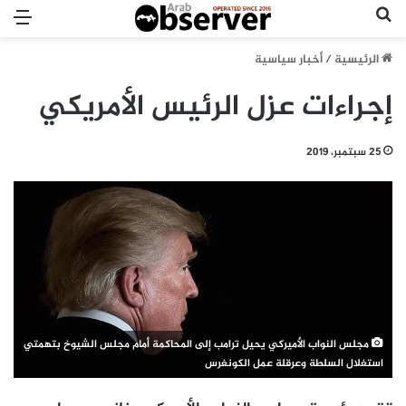
بحث عن
الق
الرئيسية
/
أخبار سياسية
إجراءات عزل الرئيس الأمريكي
25 سبتمبر، 2019
مجلس النواب الأميركي يحيل ترامب إلى المحاكمة أمام مجلس الشيوخ بتهمتي
استغلال السلطة وعرقلة عمل الكونغرس