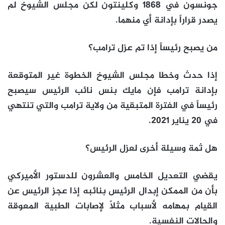
جونسون في 1868 وكلينتون لكن مجلس الشيوخ لم
يصدر قراراً بإدانة أي منهما.
من يصبح رئيساً إذا تم عزل ترامب؟
إذا حدث وخطا مجلس الشيوخ الخطوة غير المتوقعة
بإدانة ترامب فإن مايك بنس نائب الرئيس سيصبح
رئيساً في الفترة المتبقية من ولاية ترامب والتي تنتهي
في 20 يناير 2021.
هل ثمة وسيلة أخرى لعزل الرئيس؟
يقضي التعديل الخامس والعشرون للدستور الأميركي
بأن من الممكن إبدال الرئيس بنائبه إذا عجز الرئيس عن
القيام بمهامه لأسباب مثلاً لإصابات الطبية المعوقة
والحالات النفسية.