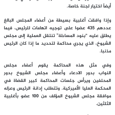
أيضاً اختيار لجنة خاصة.
وإذا وافقت أغلبية بسيطة من أعضاء المجلس البالغ
عددهم 435 عضوا على توجيه اتهامات للرئيس، فيما
يطلق عليه “بنود المساءلة” تنتقل العملية إلى مجلس
الشيوخ، الذي يجري محاكمة لتحديد ما إذا كان الرئيس
مذنبا.
وفي مثل هذه المحاكمة يقوم أعضاء مجلس
النواب بدور الادعاء وأعضاء مجلس الشيوخ بدور
المحلفين ويرأس جلسات المحاكمة كبير القضاة في
المحكمة العليا الأميركية. وتتطلب إدانة الرئيس وعزله
موافقة مجلس الشيوخ المؤلف من 100 عضو بأغلبية
الثلثين.