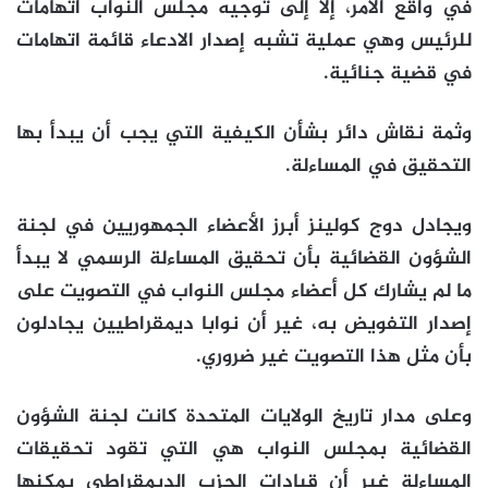
في واقع الأمر، إلا إلى توجيه مجلس النواب اتهامات
للرئيس وهي عملية تشبه إصدار الادعاء قائمة اتهامات
في قضية جنائية.
وثمة نقاش دائر بشأن الكيفية التي يجب أن يبدأ بها
التحقيق في المساءلة.
ويجادل دوج كولينز أبرز الأعضاء الجمهوريين في لجنة
الشؤون القضائية بأن تحقيق المساءلة الرسمي لا يبدأ
ما لم يشارك كل أعضاء مجلس النواب في التصويت على
إصدار التفويض به، غير أن نوابا ديمقراطيين يجادلون
بأن مثل هذا التصويت غير ضروري.
وعلى مدار تاريخ الولايات المتحدة كانت لجنة الشؤون
القضائية بمجلس النواب هي التي تقود تحقيقات
المساءلة غير أن قيادات الحزب الديمقراطي يمكنها