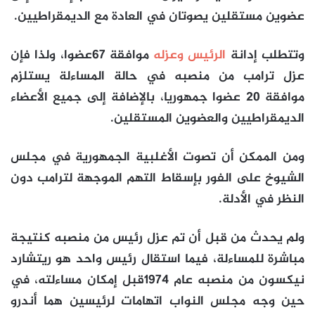
عضوين مستقلين يصوتان في العادة مع الديمقراطيين.
وتتطلب إدانة
الرئيس وعزله
موافقة 67عضوا، ولذا فإن
عزل ترامب من منصبه في حالة المساءلة يستلزم
موافقة 20 عضوا جمهوريا، بالإضافة إلى جميع الأعضاء
الديمقراطيين والعضوين المستقلين.
ومن الممكن أن تصوت الأغلبية الجمهورية في مجلس
الشيوخ على الفور بإسقاط التهم الموجهة لترامب دون
النظر في الأدلة.
ولم يحدث من قبل أن تم عزل رئيس من منصبه كنتيجة
مباشرة للمساءلة، فيما استقال رئيس واحد هو ريتشارد
نيكسون من منصبه عام 1974قبل إمكان مساءلته، في
حين وجه مجلس النواب اتهامات لرئيسين هما أندرو