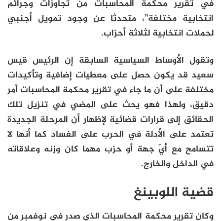
في تقرير محكمة المحاسبات من تجاوزات وجرائم
انتخابية مختلفة”، متحدثا عن وجود تمويل أجنبي
لحملات انتخابية لثلاثة أحزاب.
وتقول الأوساط السياسية السابقة إن الرئيس قيس
سعيد قد يكون حصل على معطيات إضافية وتأكيدات
مختلفة على أن ما جاء في تقرير محكمة المحاسبات أمر
دقيق، ولهذا فهو يحث على المضي في تنزيل تلك
الحقائق إلى قرارات قضائية لإظهار أن المرحلة الجديدة
تعتمد على الأدلة في الحرب على الفساد كما أنها لا
تتسامح مع أيّ جهة أو حزب مهما كان وزنه وعلاقاته
في الداخل والخارج.
قضية اللوبينغ
وكان تقرير محكمة المحاسبات الذي صدر في نوفمبر من