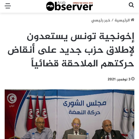
بحث عن
الق
الرئيسية
/
خبر رئيسي
إخونجية تونس يستعدون
لإطلاق حزب جديد على أنقاض
حركتهم الملاحقة قضائياً
3 نوفمبر، 2021