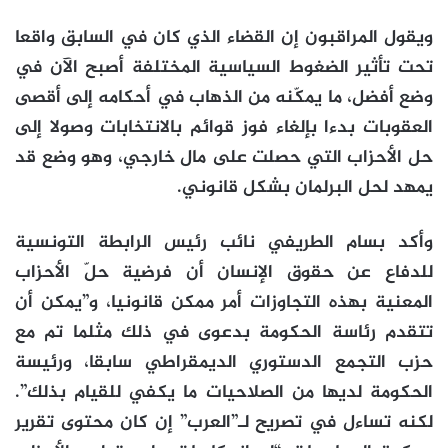
ويقول المراقبون إن القضاء الذي كان في السابق واقعا
تحت تأثير الضغوط السياسية المختلفة أصبح الآن في
وضع أفضل، ما يمكّنه من الذهاب في أحكامه إلى أقصى
العقوبات بدءا بإلغاء فوز قوائم بالانتخابات وصولا إلى
حل الأحزاب التي حصلت على مال خارجي، وهو وضع قد
يمهد لحل البرلمان بشكل قانوني.
وأكد بسام الطريفي نائب رئيس الرابطة التونسية
للدفاع عن حقوق الإنسان أن فرضية حلّ الأحزاب
المعنية بهذه التجاوزات أمر ممكن قانونيا، و”يمكن أن
تتقدم رئاسة الحكومة بدعوى في ذلك مثلما تم مع
حزب التجمع الدستوري الديمقراطي سابقا، ورئيسة
الحكومة لديها من الصلاحيات ما يكفي للقيام بذلك”.
لكنه تساءل في تصريح لـ”العرب” إن كان محتوى تقرير