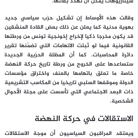
سيناريوهات يمكن أن تهدد بقاءها.
وقالت هذه الأوساط إن تشكيل حزب سياسي جديد
بهوية مدنية كما يعلن عن ذلك بعض القادة المنشقين
قد يكون مخرجا ذكيا لإخراج إخونجية تونس من ورطتها
القانونية فيما لو ثبتت الاتهامات التي تضمّنها تقرير
دائرة المحاسبات. كما أن المظلة الحزبية الجديدة
ستساعدها على الخروج من ورطة تاريخ حركة النهضة
خاصة ما تعلق باتهامها بالعنف واختراق مؤسسات
الدولة وموقفها السلبي تاريخيا من المكاسب التشريعية
ذات البعد الاجتماعي التي تأسست على مجلة الأحوال
الشخصية.
الاستقالات في حركة النهضة
ويعتقد المراقبون السياسيون أن موجة الاستقالات