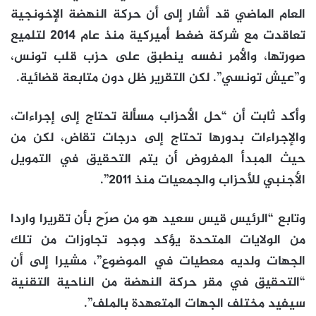
العام الماضي قد أشار إلى أن حركة النهضة الإخونجية
تعاقدت مع شركة ضغط أميركية منذ عام 2014 لتلميع
صورتها، والأمر نفسه ينطبق على حزب قلب تونس،
و”عيش تونسي”. لكن التقرير ظل دون متابعة قضائية.
وأكد ثابت أن “حل الأحزاب مسألة تحتاج إلى إجراءات،
والإجراءات بدورها تحتاج إلى درجات تقاض، لكن من
حيث المبدأ المفروض أن يتم التحقيق في التمويل
الأجنبي للأحزاب والجمعيات منذ 2011”.
وتابع “الرئيس قيس سعيد هو من صرّح بأن تقريرا واردا
من الولايات المتحدة يؤكد وجود تجاوزات من تلك
الجهات ولديه معطيات في الموضوع”، مشيرا إلى أن
“التحقيق في مقر حركة النهضة من الناحية التقنية
سيفيد مختلف الجهات المتعهدة بالملف”.