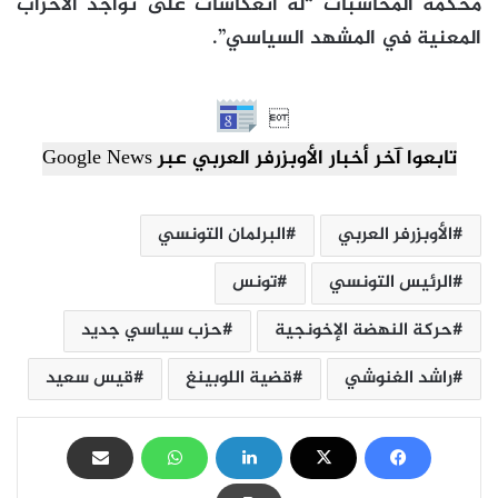
محكمة المحاسبات “له انعكاسات على تواجد الأحزاب
المعنية في المشهد السياسي”.

تابعوا آخر أخبار الأوبزرفر العربي عبر Google News
الأوبزرفر العربي
البرلمان التونسي
الرئيس التونسي
تونس
حركة النهضة الإخونجية
حزب سياسي جديد
راشد الغنوشي
قضية اللوبينغ
قيس سعيد