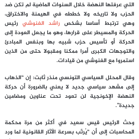
التي عرفتها النهضة خلال السنوات الماضية لم تكن ضد
الحزب ولا تاريخه ولا خططه في الهيمنة والاختراق،
وهي ترتبط أساسا بشخص
راشد الغنوشي
رئيس
الحركة والمسيطر على قرارها، وهو ما يجعل العودة إلى
الحركة أو تأسيس حزب شبيه بها وبنفس المبادئ
والتوجهات الكبرى أمرا ممكنا ومقبولا حتى من الذين
استمروا مع الغنوشي من قيادات.
وقال المحلل السياسي التونسي منذر ثابت: إن “الذهاب
إلى مشهد سياسي جديد لا يعني بالضرورة أن حركة
النهضة الإخونجية لن تعود تحت عناوين ومضامين
جديدة”.
وحث الرئيس قيس سعيد في أكثر من مرة محكمة
المحاسبات إلى أن “يُرتّب بسرعة الآثار القانونية لما ورد