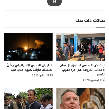
مقالات ذات صلة
المفوض السامي لحقوق الإنسان:
الطيران الحربي الإسرائيلي يشنّ
الأحداث المروعة في غزة تفوق
سلسلة غارات جوية على غزة
التصور
27 يناير، 2023
19 نوفمبر، 2023